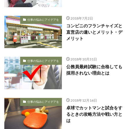
2018年7月2日
仕事の悩みにアイデアを
コンビニのフランチャイズと
直営店の違いとメリット・デ
メリット
2018年10月31日
仕事の悩みにアイデアを
公務員最終試験に合格しても
採用されない理由とは
2018年12月16日
仕事の悩みにアイデアを
卓球でカットマンと試合をす
るときの攻略方法や戦い方と
は