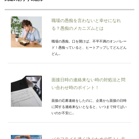
職場の愚痴を言わないと幸せになれ
る？愚痴のメカニズムとは
職場の愚痴。口を開けば、不平不満のオンパレー
ド！愚痴っていると、ヒートアップしてどんどん
どん...
面接日時の連絡来ない時の対処法と問
い合わせ時のポイント！
面接の応募連絡をしたのに、企業から面接の日時
に関する連絡来ないとなると、いつまで待てばい
いのか不安に...
バタフライを速く泳ぐための筋トレ方