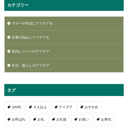
カテゴリー
マナーや作法にアイデアを
仕事の悩みにアイデアを
室内レジャーのアイデア
生活・暮らしのアイデア
タグ
100均
４人以上
アイデア
おすすめ
お呼ばれ
お礼
お礼状
お祝い
お車代