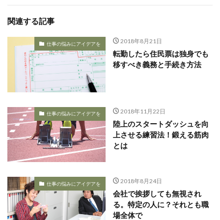
関連する記事
2018年8月21日
仕事の悩みにアイデアを
転勤したら住民票は独身でも
移すべき義務と手続き方法
2018年11月22日
仕事の悩みにアイデアを
陸上のスタートダッシュを向
上させる練習法！鍛える筋肉
とは
2018年8月24日
仕事の悩みにアイデアを
会社で挨拶しても無視され
る。特定の人に？それとも職
場全体で