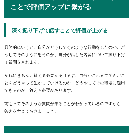
ことで評価アップに繋がる
市役所の最終面接合格必勝法！面接官
にアピールするポイント
深く掘り下げて話すことで評価が上がる
市役所の最終面接に合格するためには何が必要
か。それは「情報」です。情報を集め、十分な調
具体的にいうと、自分がどうしてそのような行動をしたのか、ど
査研究を行...
うしてそのように思うのか、自分が話した内容について掘り下げ
て質問をされます。
それにきちんと答える必要があります。自分がこれまで学んだこ
とをどうやって生かしていけるのか、どうやってその職場に適用
できるのか、答える必要があります。
前もってそのような質問が来ることがわかっているのですから、
答えを考えておきましょう。