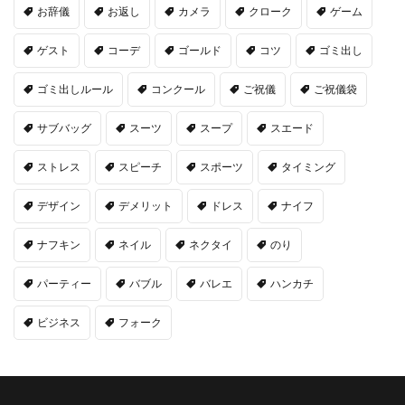
お辞儀
お返し
カメラ
クローク
ゲーム
ゲスト
コーデ
ゴールド
コツ
ゴミ出し
ゴミ出しルール
コンクール
ご祝儀
ご祝儀袋
サブバッグ
スーツ
スープ
スエード
ストレス
スピーチ
スポーツ
タイミング
デザイン
デメリット
ドレス
ナイフ
ナフキン
ネイル
ネクタイ
のり
パーティー
バブル
バレエ
ハンカチ
ビジネス
フォーク