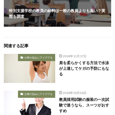
特別支援学校の教員の給料は一般の教員よりも高い？実
態を調査
関連する記事
2018年11月17日
仕事の悩みにアイデアを
肩を柔らかくする方法で水泳
が上達してケガの予防にもな
る
2018年10月26日
仕事の悩みにアイデアを
教員採用試験の服装の一次試
験で迷うなら、スーツがおす
すめ