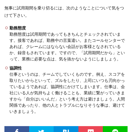
無事に試用期間を乗り切るには、次のようなことについて気をつ
けて下さい。
勤務態度
勤務態度は試用期間であってもきちんとチェックされていま
す。接客であれば、勤務中の言葉遣い。またコールセンターで
あれば、クレームにはならない会話がお客様となされている
か、録音もされています。ですので、「試用期間だから」とい
って、業務に必要な点は、気を抜かないようにしましょう。
協調性
仕事というのは、チームでしていくものです。例え、スコアを
取りたいからといって、ズルをしたり、上司にいつも刃向かっ
ているようであれば、協調性にかけてしまいます。仕事は、会
社にいる人が気持ちよく働けることも、業績に繋がっていきま
すから「自分はいいんだ」という考え方は避けましょう。人間
関係であったり、他の人とトラブルになりそうな事は、避けて
いきましょう。