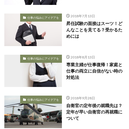
2018年7月13日
仕事の悩みにアイデアを
昇任試験の面接はスーツ！ど
んなことを見てる？受かるた
めには
2018年8月13日
仕事の悩みにアイデアを
専業主婦が仕事復帰！家庭と
仕事の両立に自信がない時の
対処法
2018年9月28日
仕事の悩みにアイデアを
自衛官の定年後の就職先は？
定年が早い自衛官の再就職に
ついて