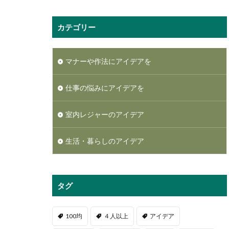
カテゴリー
マナーや作法にアイデアを
仕事の悩みにアイデアを
室内レジャーのアイデア
生活・暮らしのアイデア
タグ
100均
４人以上
アイデア