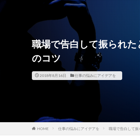
職場で告白して振られた
のコツ
2018年8月16日
仕事の悩みにアイデアを
HOME
仕事の悩みにアイデアを
職場で告白して振