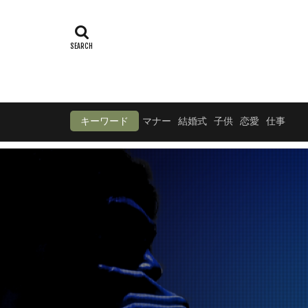
キーワード
マナー
結婚式
子供
恋愛
仕事