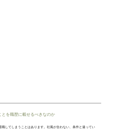
ことを職歴に載せるべきなのか
退職してしまうことはあります。社風が合わない、条件と違ってい