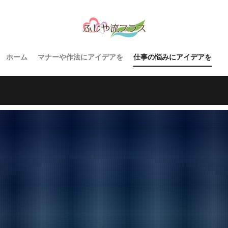
ホーム
マナーや作法にアイデアを
仕事の悩みにアイデアを