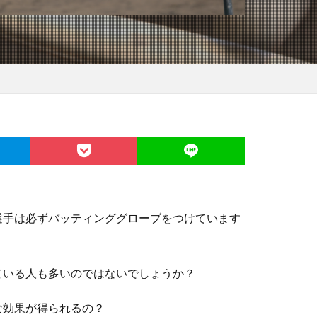
選手は必ずバッティンググローブをつけています
ている人も多いのではないでしょうか？
な効果が得られるの？