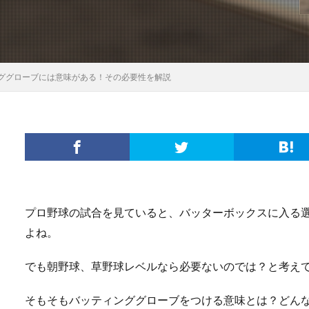
ググローブには意味がある！その必要性を解説
プロ野球の試合を見ていると、バッターボックスに入る
よね。
でも朝野球、草野球レベルなら必要ないのでは？と考え
そもそもバッティンググローブをつける意味とは？どん