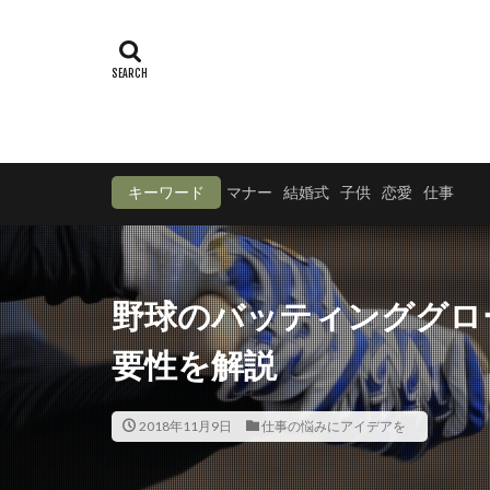
キーワード
マナー
結婚式
子供
恋愛
仕事
野球のバッティンググロ
要性を解説
2018年11月9日
仕事の悩みにアイデアを