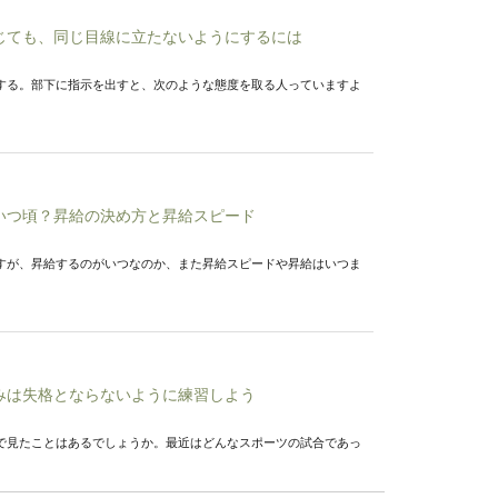
じても、同じ目線に立たないようにするには
する。部下に指示を出すと、次のような態度を取る人っていますよ
いつ頃？昇給の決め方と昇給スピード
すが、昇給するのがいつなのか、また昇給スピードや昇給はいつま
みは失格とならないように練習しよう
で見たことはあるでしょうか。最近はどんなスポーツの試合であっ