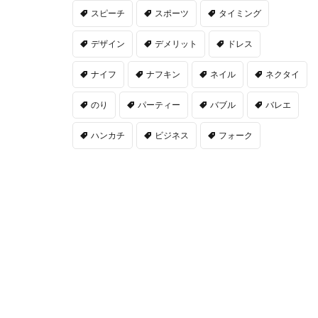
スピーチ
スポーツ
タイミング
デザイン
デメリット
ドレス
ナイフ
ナフキン
ネイル
ネクタイ
のり
パーティー
バブル
バレエ
ハンカチ
ビジネス
フォーク