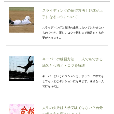
スライディングの練習方法！野球が上
手になるコツについて
スライディングは野球の走塁において欠かせない
ものですが、正しいコツを掴むまで練習をする必
要があります...
キーパーの練習方法！一人でもできる
練習と心構え・コツを解説
キーパーというポジションは、サッカーの中でも
とても大切なポジションになります。練習を一人
で行なうのは...
人生の失敗は大学受験ではない？自分
の考え方を変えてみよう