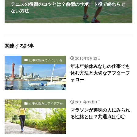
テニスの後衛のコツとは？前衛のサポート役で終わらせ
ない方法
関連する記事
2018年8月13日
仕事の悩みにアイデアを
年末年始休みなしの仕事でも
休む方法と大切なアフターフ
ォロー
2018年12月1日
仕事の悩みにアイデアを
マラソンが趣味の人にみられ
る性格とは？共通点は〇〇