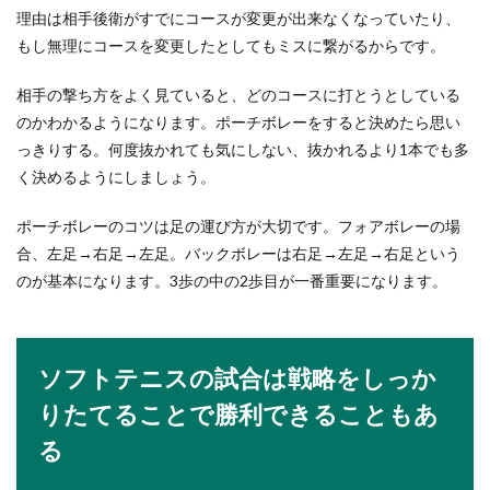
理由は相手後衛がすでにコースが変更が出来なくなっていたり、
もし無理にコースを変更したとしてもミスに繋がるからです。
相手の撃ち方をよく見ていると、どのコースに打とうとしている
のかわかるようになります。ポーチボレーをすると決めたら思い
っきりする。何度抜かれても気にしない、抜かれるより1本でも多
く決めるようにしましょう。
ポーチボレーのコツは足の運び方が大切です。フォアボレーの場
合、左足→右足→左足。バックボレーは右足→左足→右足という
のが基本になります。3歩の中の2歩目が一番重要になります。
ソフトテニスの試合は戦略をしっか
りたてることで勝利できることもあ
る