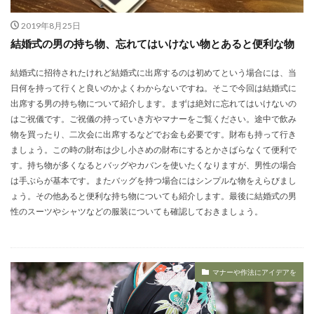
2019年8月25日
結婚式の男の持ち物、忘れてはいけない物とあると便利な物
結婚式に招待されたけれど結婚式に出席するのは初めてという場合には、当
日何を持って行くと良いのかよくわからないですね。そこで今回は結婚式に
出席する男の持ち物について紹介します。まずは絶対に忘れてはいけないの
はご祝儀です。ご祝儀の持っていき方やマナーをご覧ください。途中で飲み
物を買ったり、二次会に出席するなどでお金も必要です。財布も持って行き
ましょう。この時の財布は少し小さめの財布にするとかさばらなくて便利で
す。持ち物が多くなるとバッグやカバンを使いたくなりますが、男性の場合
は手ぶらが基本です。またバッグを持つ場合にはシンプルな物をえらびまし
ょう。その他あると便利な持ち物についても紹介します。最後に結婚式の男
性のスーツやシャツなどの服装についても確認しておきましょう。
マナーや作法にアイデアを