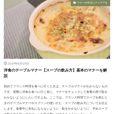
マナーや作法にアイデアを
2019年8月29日
洋食のテーブルマナー【スープの飲み方】基本のマナーを解
説
初めてフランス料理を食べに行くときは、テーブルマナーがわからないもの
です。実際に洋食を食べに行く前に、マナーをチェックして食事の席で恥を
かかないようにしたいですよね。ここでは、フランス料理でスープを飲むと
きのテーブルマナーやスプーンの使いかた・スープの飲み方についてお伝え
します。食事中に失礼にならないように・恥をかかないように、予めスープ