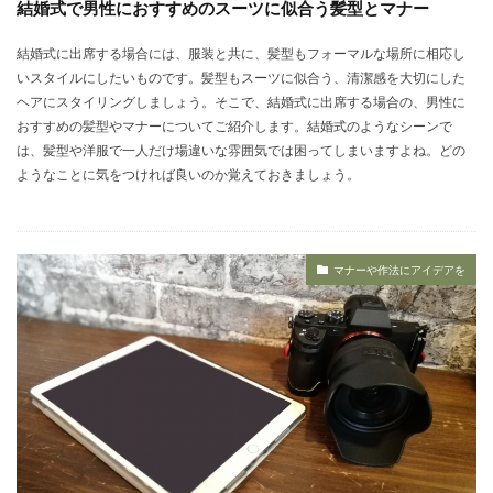
結婚式で男性におすすめのスーツに似合う髪型とマナー
結婚式に出席する場合には、服装と共に、髪型もフォーマルな場所に相応し
いスタイルにしたいものです。髪型もスーツに似合う、清潔感を大切にした
ヘアにスタイリングしましょう。そこで、結婚式に出席する場合の、男性に
おすすめの髪型やマナーについてご紹介します。結婚式のようなシーンで
は、髪型や洋服で一人だけ場違いな雰囲気では困ってしまいますよね。どの
ようなことに気をつければ良いのか覚えておきましょう。
マナーや作法にアイデアを