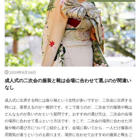
2019年8月26日
成人式の二次会の服装と靴は会場に合わせて選ぶのが間違い
なし
成人式に出席する時には振り袖という女性が多いですが、二次会に出席する
時には、着替えるのが一般的です。そこで迷うのが、二次会での服装や靴は
どんなものが良いのかという疑問です。おすすめの選び方は、二次会の会場
の場所に合わせて選ぶという方法です。そこで、二次会の場所に合わせた洋
服や靴の選び方についてご紹介します。会場に着いてから、一人だけ服装の
雰囲気が違うというのも困ります。場所に合わせておすすめの服装と靴をご