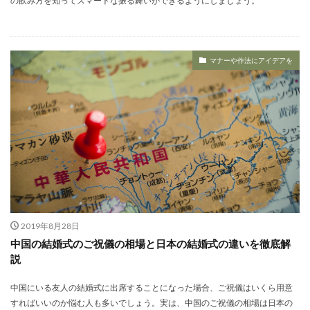
の飲み方を知ってスマートな振る舞いができるようにしましょう。
マナーや作法にアイデアを
2019年8月28日
中国の結婚式のご祝儀の相場と日本の結婚式の違いを徹底解
説
中国にいる友人の結婚式に出席することになった場合、ご祝儀はいくら用意
すればいいのか悩む人も多いでしょう。実は、中国のご祝儀の相場は日本の