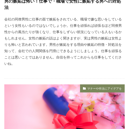
男の嫉妬は怖い！仕事で・職場で女性に嫉妬する男への対処
法
会社の同僚男性に仕事の面で嫉妬をされている、職場で嫌な思いをしている
という女性もいるのではないでしょうか。仕事を頑張れば頑張るほど同僚男
性からの風当たりが強くなり、仕事をしずらい状況になっている人もいるか
もしれません。女性の嫉妬の話はよく聞きますが、実は男性の嫉妬は女性よ
りも怖いと言われています。男性が嫉妬をする理由や嫉妬の特徴・対処法を
知って、会社での人間関係を円滑にできるようにしましょう。仕事を頑張る
ことは悪いことではありません。自信を持ってこれからも仕事をしてくださ
いね。
マナーや作法にアイデアを