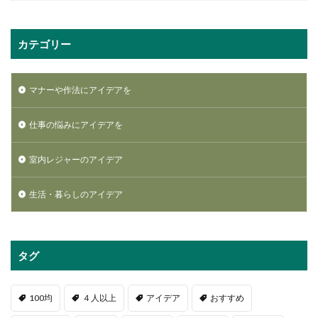
カテゴリー
マナーや作法にアイデアを
仕事の悩みにアイデアを
室内レジャーのアイデア
生活・暮らしのアイデア
タグ
100均
４人以上
アイデア
おすすめ