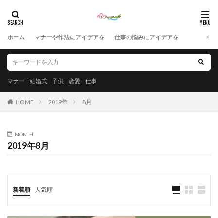
ホーム
マナーや作法にアイデアを
仕事の悩みにアイデアを
マナー
結婚式
子供
恋愛
仕事
HOME
2019年
8月
MONTH
2019年8月
新着順
人気順