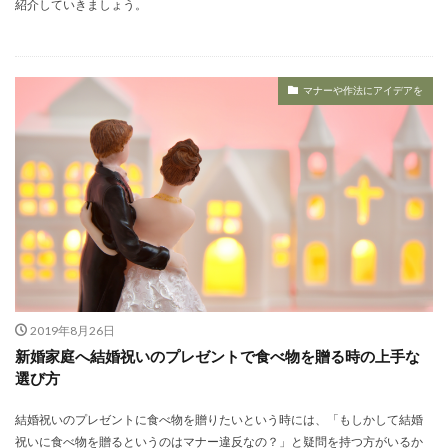
紹介していきましょう。
マナーや作法にアイデアを
2019年8月26日
新婚家庭へ結婚祝いのプレゼントで食べ物を贈る時の上手な
選び方
結婚祝いのプレゼントに食べ物を贈りたいという時には、「もしかして結婚
祝いに食べ物を贈るというのはマナー違反なの？」と疑問を持つ方がいるか