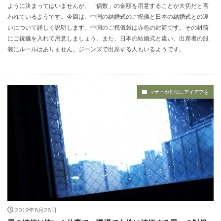
ように決まってはいませんが、「偶数」の金額を用意することが大切だと言
われているようです。今回は、中国の結婚式のご祝儀と日本の結婚式との違
いについて詳しく説明します。中国のご祝儀袋は赤色の封筒です。その封筒
にご祝儀を入れて用意しましょう。また、日本の結婚式と違い、出席者の服
装にルールはありません。ジーンズで出席する人もいるようです。
マナーや作法にアイデアを
2019年8月28日