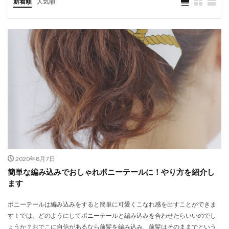
新着順
人気順
2020年8月7日
簡単な編み込みでおしゃれポニーテールに！やり方を紹介し
ます
ポニーテールは編み込みをすると簡単に可愛くこなれ感を出すことができま
す！では、どのようにしてポニーテールと編み込みを合わせたらいいのでし
ょうか？おでこに自信があるなら前髪を編み込み、前髪はそのままでという