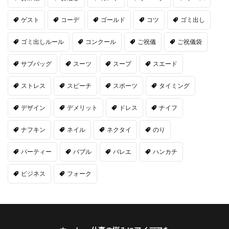
ゲスト
コーデ
ゴールド
コツ
ゴミ出し
ゴミ出しルール
コンクール
ご祝儀
ご祝儀袋
サブバッグ
スーツ
スープ
スエード
ストレス
スピーチ
スポーツ
タイミング
デザイン
デメリット
ドレス
ナイフ
ナフキン
ネイル
ネクタイ
のり
パーティー
バブル
バレエ
ハンカチ
ビジネス
フォーク