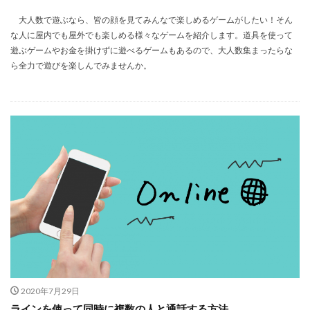
大人数で遊ぶなら、皆の顔を見てみんなで楽しめるゲームがしたい！そん
な人に屋内でも屋外でも楽しめる様々なゲームを紹介します。道具を使って
遊ぶゲームやお金を掛けずに遊べるゲームもあるので、大人数集まったらな
ら全力で遊びを楽しんでみませんか。
2020年7月29日
ラインを使って同時に複数の人と通話する方法