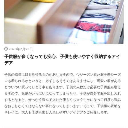
2020年7月25日
子供服が多くなっても安心、子供も使いやすく収納するアイ
デア
子供の成長は目を見張るものがありますので、今シーズン着た服を来シーズ
ンも着られるかというと、必ずしもそうではありませんし、可愛い服がある
とついつい買ってしまう事もあります。子供の人数だけ必要な子供服も増え
ますので、収納がいっぱいになってしまったり、子供が自分で服を出し入れ
するとなると、せっかく畳んで入れた服もぐちゃぐちゃになって何度も畳み
なおししなくてはならない事になってしまいます。そこで、子供服の収納を
キレイに、大人も子供も出し入れしやすいアイデアをご紹介します。