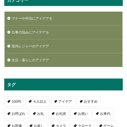
マナーや作法にアイデアを
仕事の悩みにアイデアを
室内レジャーのアイデア
生活・暮らしのアイデア
タグ
100均
４人以上
アイデア
おすすめ
お呼ばれ
お礼
お礼状
お祝い
お車代
お辞儀
お返し
カメラ
クローク
ゲーム