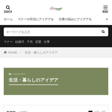
ホーム
マナーや作法にアイデアを
仕事の悩みにアイデアを
マナー
結婚式
子供
恋愛
仕事
HOME
生活・暮らしのアイデア
CATEGORY
生活・暮らしのアイデア