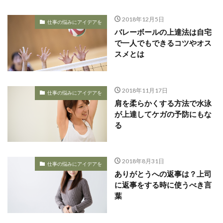
2018年12月5日
仕事の悩みにアイデアを
バレーボールの上達法は自宅
で一人でもできるコツやオス
スメとは
2018年11月17日
仕事の悩みにアイデアを
肩を柔らかくする方法で水泳
が上達してケガの予防にもな
る
2018年8月31日
仕事の悩みにアイデアを
ありがとうへの返事は？上司
に返事をする時に使うべき言
葉