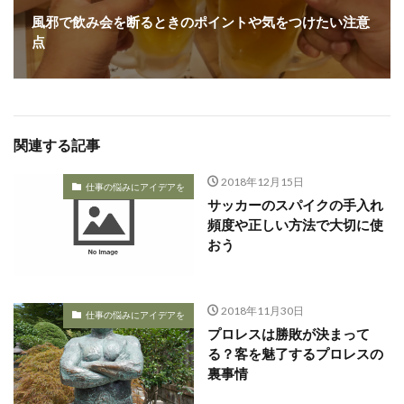
風邪で飲み会を断るときのポイントや気をつけたい注意
点
関連する記事
2018年12月15日
仕事の悩みにアイデアを
サッカーのスパイクの手入れ
頻度や正しい方法で大切に使
おう
2018年11月30日
仕事の悩みにアイデアを
プロレスは勝敗が決まって
る？客を魅了するプロレスの
裏事情