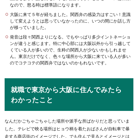
なので、怒る時は標準語になります。
大阪に来て５年が経ちました。関西弁の感染力はすごい！意識
して変えようとは思っていなかったのに、いつの間にか話し方
が移っていました。
発音は段々関西よりになる。でもやっぱり多少イントネーショ
ンが違うと感じます。特に中心部には大阪以外から引っ越して
くている人が多いので、生粋の関西人が少ないかもしれませ
ん。東京だけでなく、色々な場所から大阪に来ている人が多い
のでコテコテの関西弁ではないのかもれないです。
就職で東京から大阪に住んでみたら
わかったこと
なんだかごちゃごちゃした場所や派手な所ばかりだと思っていま
した。テレビで映る場所はヒョウ柄を着たおばさんが自転車で暴
走する商店街のイメージでした。でも住んで見るとイメージとは