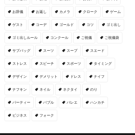
お辞儀
お返し
カメラ
クローク
ゲーム
ゲスト
コーデ
ゴールド
コツ
ゴミ出し
ゴミ出しルール
コンクール
ご祝儀
ご祝儀袋
サブバッグ
スーツ
スープ
スエード
ストレス
スピーチ
スポーツ
タイミング
デザイン
デメリット
ドレス
ナイフ
ナフキン
ネイル
ネクタイ
のり
パーティー
バブル
バレエ
ハンカチ
ビジネス
フォーク