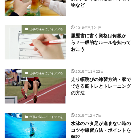
物など
2018年9月21日
仕事の悩みにアイデアを
履歴書に書く資格は何級か
ら？一般的なルールを知って
おこう
2018年11月22日
仕事の悩みにアイデアを
走り幅跳びの練習方法・家で
できる筋トレとトレーニング
の方法
2018年12月7日
仕事の悩みにアイデアを
水泳のバタ足が進まない時の
コツや練習方法・ポイントを
解説