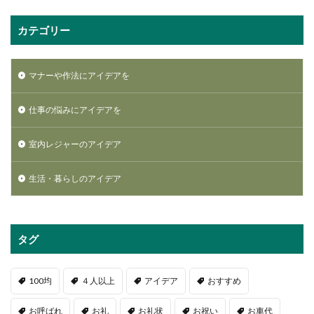
カテゴリー
マナーや作法にアイデアを
仕事の悩みにアイデアを
室内レジャーのアイデア
生活・暮らしのアイデア
タグ
100均
４人以上
アイデア
おすすめ
お呼ばれ
お礼
お礼状
お祝い
お車代