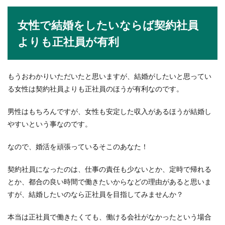
お坊さんの修行の内容はやっぱり厳し
い？一日の流れとは
女性で結婚をしたいならば契約社員
よりも正社員が有利
お坊さんの修行は厳しいものだと一般的には言わ
れていますが、その修行内容がどんなものなのか
気になります...
もうおわかりいただいたと思いますが、結婚がしたいと思ってい
る女性は契約社員よりも正社員のほうが有利なのです。
男性はもちろんですが、女性も安定した収入があるほうが結婚し
やすいという事なのです。
なので、婚活を頑張っているそこのあなた！
契約社員になったのは、仕事の責任も少ないとか、定時で帰れる
とか、都合の良い時間で働きたいからなどの理由があると思いま
すが、結婚したいのなら正社員を目指してみませんか？
本当は正社員で働きたくても、働ける会社がなかったという場合