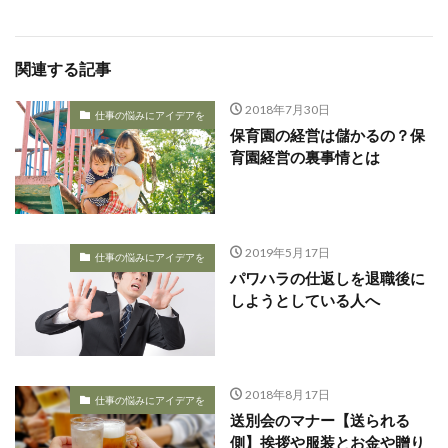
関連する記事
2018年7月30日
仕事の悩みにアイデアを
保育園の経営は儲かるの？保
育園経営の裏事情とは
2019年5月17日
仕事の悩みにアイデアを
パワハラの仕返しを退職後に
しようとしている人へ
2018年8月17日
仕事の悩みにアイデアを
送別会のマナー【送られる
側】挨拶や服装とお金や贈り