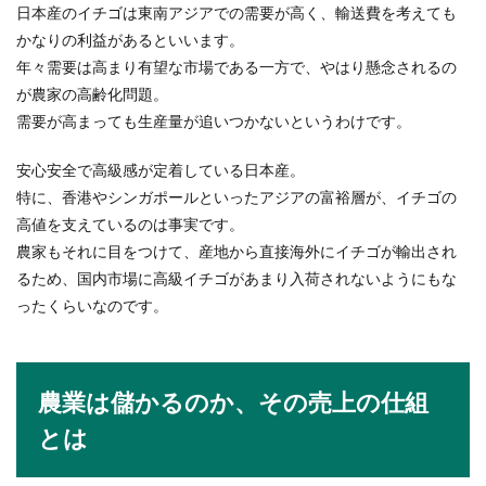
日本産のイチゴは東南アジアでの需要が高く、輸送費を考えても
かなりの利益があるといいます。
年々需要は高まり有望な市場である一方で、やはり懸念されるの
が農家の高齢化問題。
需要が高まっても生産量が追いつかないというわけです。
安心安全で高級感が定着している日本産。
特に、香港やシンガポールといったアジアの富裕層が、イチゴの
高値を支えているのは事実です。
農家もそれに目をつけて、産地から直接海外にイチゴが輸出され
るため、国内市場に高級イチゴがあまり入荷されないようにもな
ったくらいなのです。
農業は儲かるのか、その売上の仕組
とは