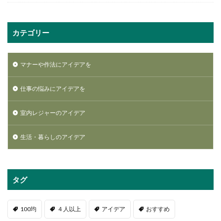
カテゴリー
マナーや作法にアイデアを
仕事の悩みにアイデアを
室内レジャーのアイデア
生活・暮らしのアイデア
タグ
100均
４人以上
アイデア
おすすめ