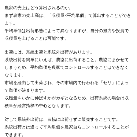
農家の売上はどう算出されるのか。
まず農家の売上高は、「収穫量×平均単価」で算出することができ
ます。
平均単価は出荷形態によって異なりますが、自分の努力や投資で
収穫量を上げることは可能です。
出荷には、系統出荷と系統外出荷があります。
系統出荷を簡単にいえば、農協に出荷すること。農協にまかせて
しまうため、平均単価を農家でコントロールすることはできなく
なります。
市場を経由して出荷され、その市場内で行われる「セリ」によっ
て単価が決まります。
収穫量をいかに伸ばすかがカギとなるため、出荷系統の場合は収
穫量が経営指標の中心となります。
対して系統外出荷は、農協に出荷せずに販売することです。
系統出荷とは違って平均単価を農家自らコントロールすることが
できます。