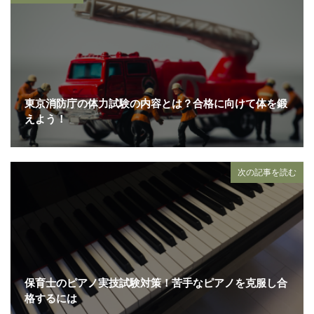
東京消防庁の体力試験の内容とは？合格に向けて体を鍛
えよう！
次の記事を読む
保育士のピアノ実技試験対策！苦手なピアノを克服し合
格するには