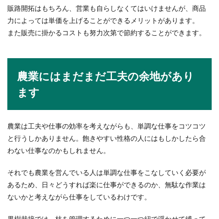
販路開拓はもちろん、営業も自らしなくてはいけませんが、商品
力によっては単価を上げることができるメリットがあります。
また販売に掛かるコストも努力次第で節約することができます。
農業にはまだまだ工夫の余地があり
ます
農業は工夫や仕事の効率を考えながらも、単調な仕事をコツコツ
と行うしかありません。飽きやすい性格の人にはもしかしたら合
わない仕事なのかもしれません。
それでも農業を営んでいる人は単調な仕事をこなしていく必要が
あるため、日々どうすれば楽に仕事ができるのか、無駄な作業は
ないかと考えながら仕事をしているわけです。
果樹栽培では、枝を管理するために一つ一つ紐で浮かせて縛って