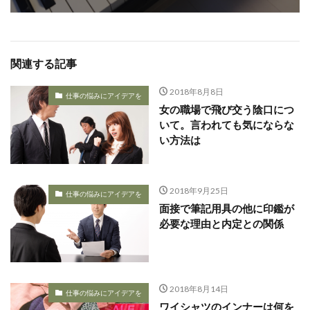
関連する記事
2018年8月8日
仕事の悩みにアイデアを
女の職場で飛び交う陰口につ
いて。言われても気にならな
い方法は
2018年9月25日
仕事の悩みにアイデアを
面接で筆記用具の他に印鑑が
必要な理由と内定との関係
2018年8月14日
仕事の悩みにアイデアを
ワイシャツのインナーは何を