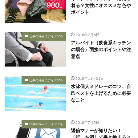
着る？女性にオススメな色や
ポイント
2018年7月4日
仕事の悩みにアイデアを
アルバイト（飲食系キッチン
の場合）面接のポイントや注
意点
2018年11月21日
仕事の悩みにアイデアを
水泳個人メドレーのコツ、自
己ベストを上げるために必要
なこと
2018年7月5日
仕事の悩みにアイデアを
返信マナーが知りたい！
「行」を消して書き換えると