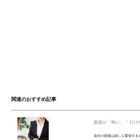
関連のおすすめ記事
面接が「怖い」「 行
会社の面接は誰しも緊張する