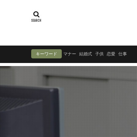
キーワード
マナー
結婚式
子供
恋愛
仕事