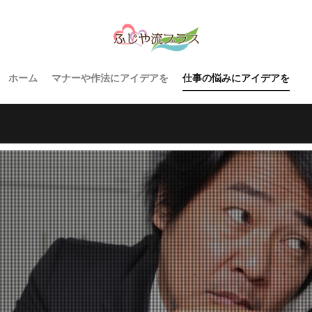
ホーム
マナーや作法にアイデアを
仕事の悩みにアイデアを