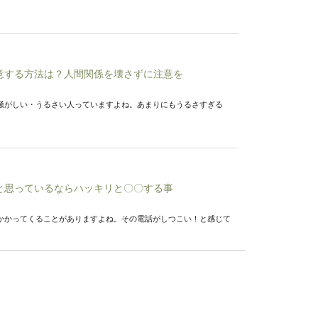
意する方法は？人間関係を壊さずに注意を
騒がしい・うるさい人っていますよね。あまりにもうるさすぎる
と思っているならハッキリと〇〇する事
かかってくることがありますよね。その電話がしつこい！と感じて
レる！？嘘をつくのはやめましょう