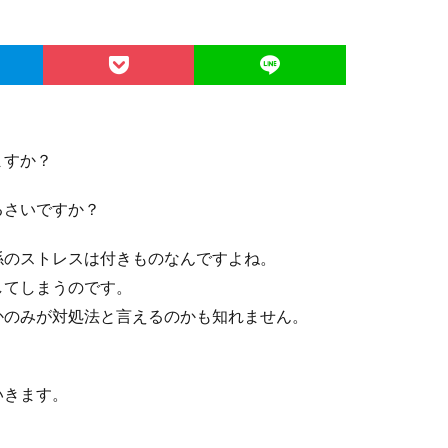
ますか？
るさいですか？
係のストレスは付きものなんですよね。
してしまうのです。
かのみが対処法と言えるのかも知れません。
いきます。