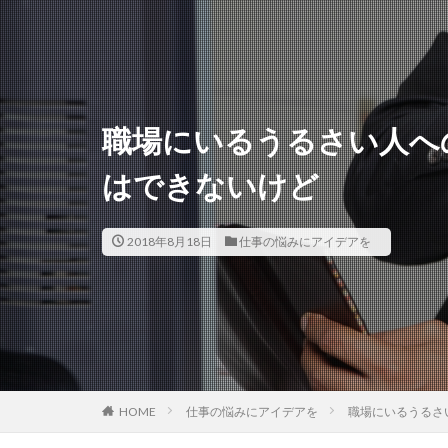
職場にいるうるさい人へ
はできないけど
2018年8月18日
仕事の悩みにアイデアを
HOME
仕事の悩みにアイデアを
職場にいるうるさ