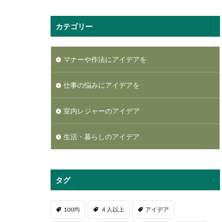
カテゴリー
マナーや作法にアイデアを
仕事の悩みにアイデアを
室内レジャーのアイデア
生活・暮らしのアイデア
タグ
100均
４人以上
アイデア