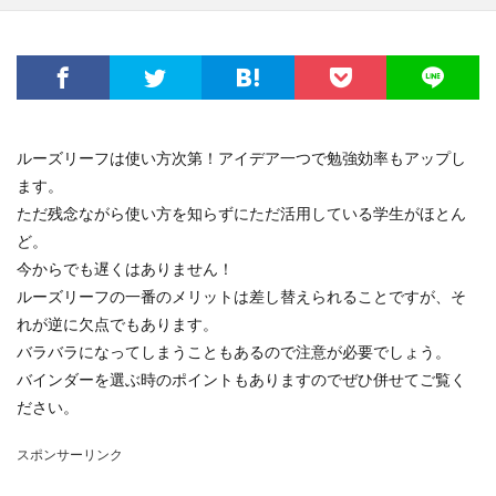
ルーズリーフは使い方次第！アイデア一つで勉強効率もアップし
ます。
ただ残念ながら使い方を知らずにただ活用している学生がほとん
ど。
今からでも遅くはありません！
ルーズリーフの一番のメリットは差し替えられることですが、そ
れが逆に欠点でもあります。
バラバラになってしまうこともあるので注意が必要でしょう。
バインダーを選ぶ時のポイントもありますのでぜひ併せてご覧く
ださい。
スポンサーリンク