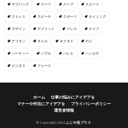
サブバッグ
スーツ
スープ
スエード
ストレス
スピーチ
スポーツ
タイミング
デザイン
デメリット
ドレス
ナイフ
ナフキン
ネイル
ネクタイ
のり
パーティー
バブル
バレエ
ハンカチ
ビジネス
フォーク
ホーム
仕事の悩みにアイデアを
マナーや作法にアイデアを
プライバシーポリシー
運営者情報
© Copyright 2026
ふじや流プラス
.