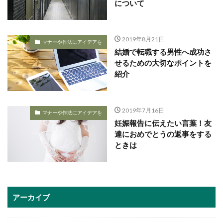
について
2019年8月21日
マナーや作法にアイデアを
結婚で転職する男性へ成功さ
せるための大切なポイントを
紹介
2019年7月16日
マナーや作法にアイデアを
妊娠報告に伝えたい言葉！友
達におめでとうの返事をする
ときは
アーカイブ