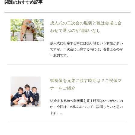
関連のおすすめ記事
成人式の二次会の服装と靴は会場に合
わせて選ぶのが間違いなし
成人式に出席する時には振り袖という女性が多い
ですが、二次会に出席する時には、着替えるのが
一般的です。...
御祝儀を兄弟に渡す時期は？ご祝儀マ
ナーをご紹介
結婚する兄弟へ御祝儀を渡す時期はいつがいいの
か。今回はこの悩みについてご説明したいと思い
ます。...