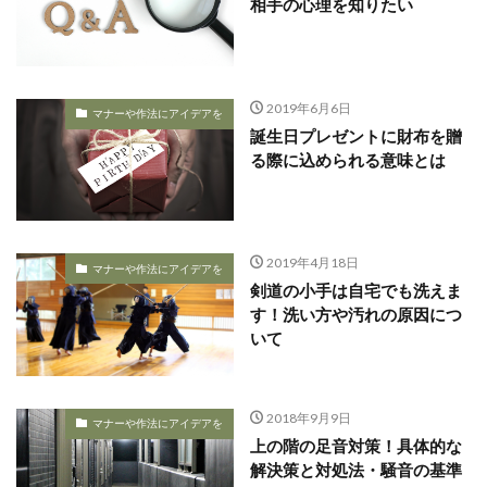
相手の心理を知りたい
2019年6月6日
マナーや作法にアイデアを
誕生日プレゼントに財布を贈
る際に込められる意味とは
2019年4月18日
マナーや作法にアイデアを
剣道の小手は自宅でも洗えま
す！洗い方や汚れの原因につ
いて
2018年9月9日
マナーや作法にアイデアを
上の階の足音対策！具体的な
解決策と対処法・騒音の基準