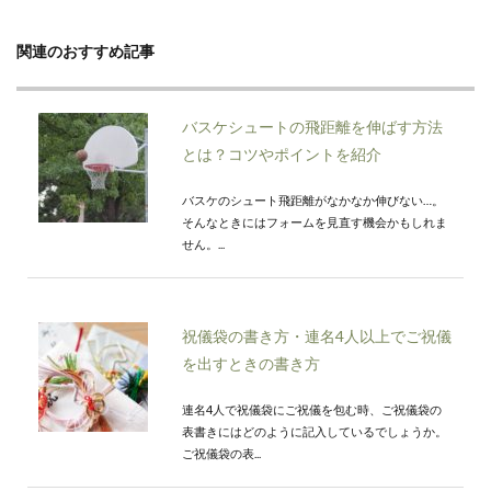
関連のおすすめ記事
バスケシュートの飛距離を伸ばす方法
とは？コツやポイントを紹介
バスケのシュート飛距離がなかなか伸びない…。
そんなときにはフォームを見直す機会かもしれま
せん。...
祝儀袋の書き方・連名4人以上でご祝儀
を出すときの書き方
連名4人で祝儀袋にご祝儀を包む時、ご祝儀袋の
表書きにはどのように記入しているでしょうか。
ご祝儀袋の表...