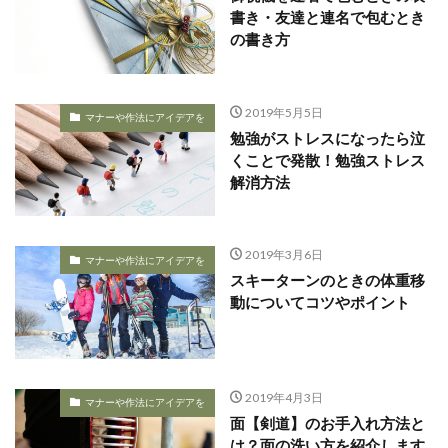
書き・友達と連名で包むとき
の書き方
2019年5月5日
マナーや作法にアイデアを
勉強がストレスになったら泣
くことで発散！勉強ストレス
解消方法
2019年3月6日
マナーや作法にアイデアを
スキーターンのときの体重移
動についてコツやポイント
2019年4月3日
マナーや作法にアイデアを
面【剣道】のお手入れ方法と
は？面の洗い方を紹介します