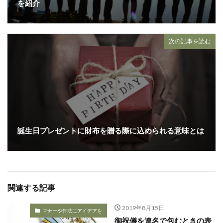
を紹介
次の記事を読む
誕生日プレゼントに財布を贈る際に込められる意味とは
関連する記事
2019年8月15日
マナーや作法にアイデアを
御祝儀を連名で包むときの表