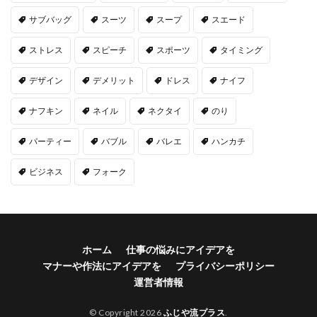
サブバッグ
スーツ
スープ
スエード
ストレス
スピーチ
スポーツ
タイミング
デザイン
デメリット
ドレス
ナイフ
ナフキン
ネイル
ネクタイ
のり
パーティー
バブル
バレエ
ハンカチ
ビジネス
フォーク
ホーム
仕事の悩みにアイデアを
マナーや作法にアイデアを
プライバシーポリシー
運営者情報
© Copyright 2026
ふじや流プラス
.