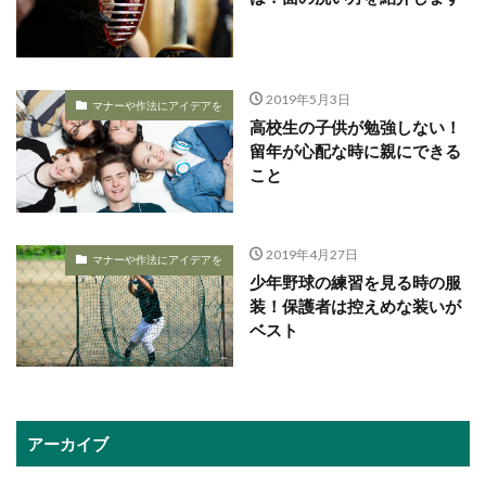
2019年5月3日
マナーや作法にアイデアを
高校生の子供が勉強しない！
留年が心配な時に親にできる
こと
2019年4月27日
マナーや作法にアイデアを
少年野球の練習を見る時の服
装！保護者は控えめな装いが
ベスト
アーカイブ