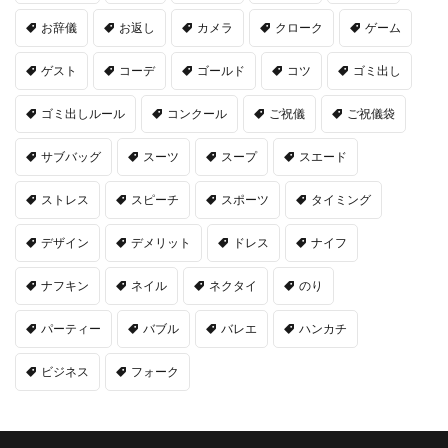
お辞儀
お返し
カメラ
クローク
ゲーム
ゲスト
コーデ
ゴールド
コツ
ゴミ出し
ゴミ出しルール
コンクール
ご祝儀
ご祝儀袋
サブバッグ
スーツ
スープ
スエード
ストレス
スピーチ
スポーツ
タイミング
デザイン
デメリット
ドレス
ナイフ
ナフキン
ネイル
ネクタイ
のり
パーティー
バブル
バレエ
ハンカチ
ビジネス
フォーク