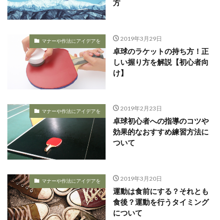
方
2019年3月29日
マナーや作法にアイデアを
卓球のラケットの持ち方！正
しい握り方を解説【初心者向
け】
2019年2月23日
マナーや作法にアイデアを
卓球初心者への指導のコツや
効果的なおすすめ練習方法に
ついて
2019年3月20日
マナーや作法にアイデアを
運動は食前にする？それとも
食後？運動を行うタイミング
について