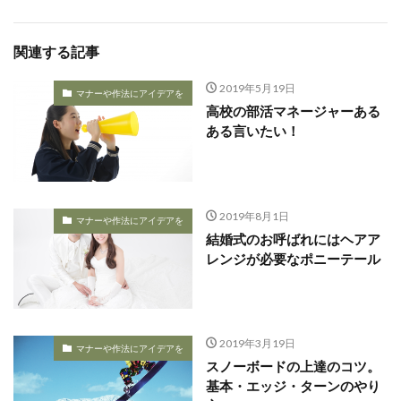
関連する記事
2019年5月19日
マナーや作法にアイデアを
高校の部活マネージャーある
ある言いたい！
2019年8月1日
マナーや作法にアイデアを
結婚式のお呼ばれにはヘアア
レンジが必要なポニーテール
2019年3月19日
マナーや作法にアイデアを
スノーボードの上達のコツ。
基本・エッジ・ターンのやり