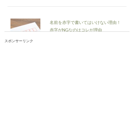
名前を赤字で書いてはいけない理由！
赤字がNGなのはコレが理由
スポンサーリンク
「名前を赤字で書いてはいけない」と言われたこ
とがある人もいますよね。でも、名前を赤字で書
いてはいけな...
一人暮らしの引っ越しの挨拶はするべ
き？大家さんへの挨拶について
これから一人暮らしをする人の中には、大家さん
に引っ越しの挨拶をするべきかどうか悩んでいる
人もいるので...