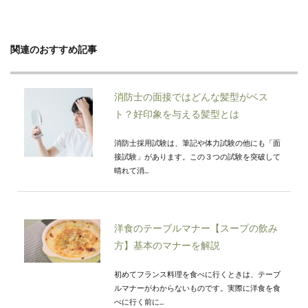
関連のおすすめ記事
消防士の面接ではどんな髪型がベス
ト？好印象を与える髪型とは
消防士採用試験は、筆記や体力試験の他にも「面
接試験」があります。この３つの試験を突破して
晴れて消...
洋食のテーブルマナー【スープの飲み
方】基本のマナーを解説
初めてフランス料理を食べに行くときは、テーブ
ルマナーがわからないものです。実際に洋食を食
べに行く前に...