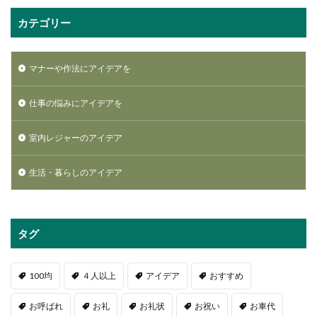
カテゴリー
マナーや作法にアイデアを
仕事の悩みにアイデアを
室内レジャーのアイデア
生活・暮らしのアイデア
タグ
100均
４人以上
アイデア
おすすめ
お呼ばれ
お礼
お礼状
お祝い
お車代