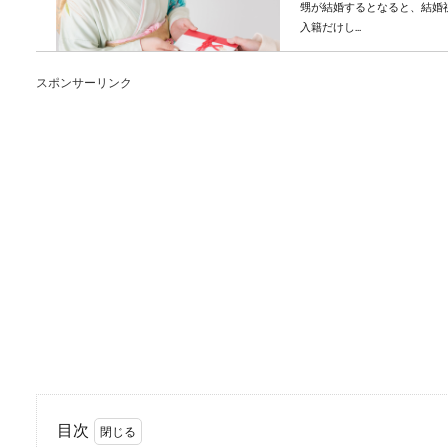
甥が結婚するとなると、結婚
入籍だけし...
スポンサーリンク
榊や神棚の手入れ方法
自宅や会社にがある人や、こ
がよくわからな...
野球の練習メニュー【
野球の練習メニューについて
人は多いです。...
目次