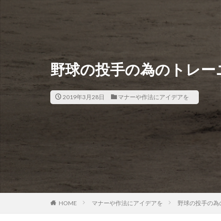
野球の投手の為のトレー
2019年3月28日
マナーや作法にアイデアを
HOME
マナーや作法にアイデアを
野球の投手の為