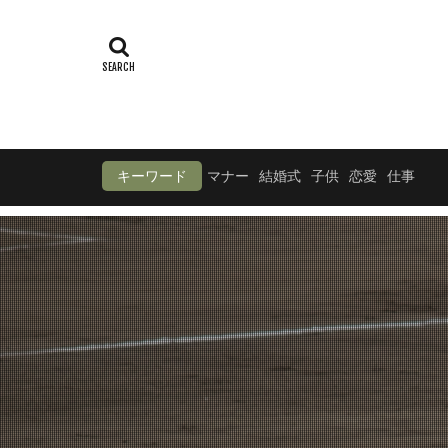
キーワード
マナー
結婚式
子供
恋愛
仕事