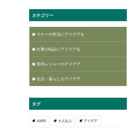
カテゴリー
マナーや作法にアイデアを
仕事の悩みにアイデアを
室内レジャーのアイデア
生活・暮らしのアイデア
タグ
100均
４人以上
アイデア