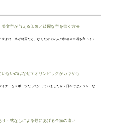
！美文字が与える印象と綺麗な字を書く方法
ますよね！字が綺麗だと、なんだかその人の性格や生活も良いイメ
ていないのはなぜ？オリンピックがカギかも
マイナーなスポーツだって知っていましたか？日本ではメジャーな
あり・式なしによる甥にあげる金額の違い