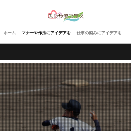
ホーム
マナーや作法にアイデアを
仕事の悩みにアイデアを