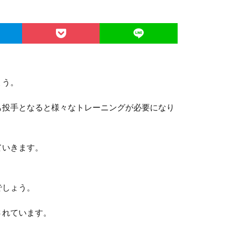
ょう。
も投手となると様々なトレーニングが必要になり
ていきます。
でしょう。
されています。