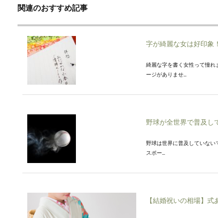
関連のおすすめ記事
字が綺麗な女は好印象
綺麗な字を書く女性って憧れ
ージがありませ...
野球が全世界で普及し
野球は世界に普及していない
スポー...
【結婚祝いの相場】式