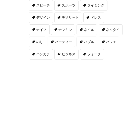
スピーチ
スポーツ
タイミング
デザイン
デメリット
ドレス
ナイフ
ナフキン
ネイル
ネクタイ
のり
パーティー
バブル
バレエ
ハンカチ
ビジネス
フォーク