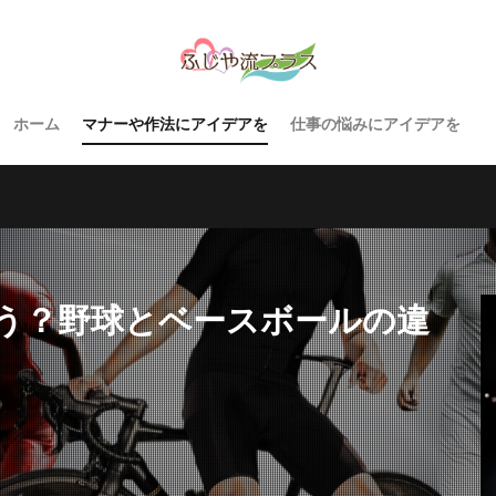
ホーム
マナーや作法にアイデアを
仕事の悩みにアイデアを
う？野球とベースボールの違