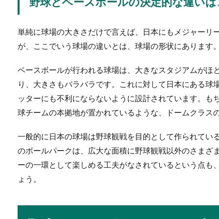
野球とベースボールの決定的な違いは
スケ部に入ると...
単純に球場の大きさだけで言えば、日本にもメジャーリ
が、ここでいう球場の違いとは、球場の形状にあります
教育実習と就活被りは
ベースボールが行われる球場は、大きなスタジアムがほ
教育実習の日程と就活の面接
り、大きさもバラバラです。これに対して日本にある球
思ってしまうか...
ッターにも不利にならないように設計されています。も
球チームの本拠地が置かれているような、ドームクラス
消防士の面接ではどん
一般的に日本の球場は野球観戦を目的として作られてい
のボールパークは、広大な面積に野球観戦以外のさまざ
消防士採用試験は、筆記や体
ーの一環として楽しめる工夫がなされているという点も
て晴れて消...
ょう。
フラダンスの発表会に