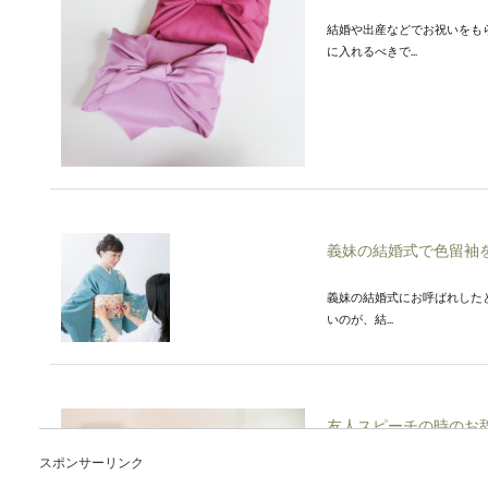
結婚や出産などでお祝いをも
に入れるべきで...
義妹の結婚式で色留袖
義妹の結婚式にお呼ばれした
いのが、結...
友人スピーチの時のお
スポンサーリンク
友人の結婚式のスピーチを頼