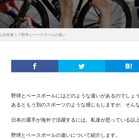
も全然違う？野球とベースボールの違い
野球とベースボールにはどのような違いがあるのでしょ
あるともう別のスポーツのような感じもしますが、そん
日本の選手が海外で活躍するには、私達が思っている以
野球とベースボールの違いについて紹介します。