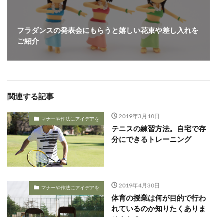
フラダンスの発表会にもらうと嬉しい花束や差し入れを
ご紹介
関連する記事
2019年3月10日
マナーや作法にアイデアを
テニスの練習方法。自宅で存
分にできるトレーニング
2019年4月30日
マナーや作法にアイデアを
体育の授業は何が目的で行わ
れているのか知りたくありま