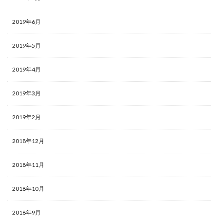
2019年6月
2019年5月
2019年4月
2019年3月
2019年2月
2018年12月
2018年11月
2018年10月
2018年9月