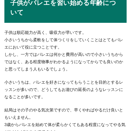
子供がバレエを習い始める年齢につ
いて
子供は順応能力が高く、吸収力が早いです。
小さいうちから柔軟をして体つくりをしていくことはとてもバレ
エにおいて役に立つことです。
しかし、一方ではバレエは何かと費用が高いので小さいうちから
ではなく、ある程度物事がわかるようになってからでも良いのか
と思ってしまう人もいるでしょう。
小さいうちは、バレエを好きになってもらうことを目的とするレ
ッスンが多いので、どうしてもお遊びの延長のようなレッスンに
なることが多いです。
結局はその子のやる気次第ですので、早くやればやるだけ良いと
もいえません。
3歳からバレエを始めて体が柔らかくてもある程度になってやる気