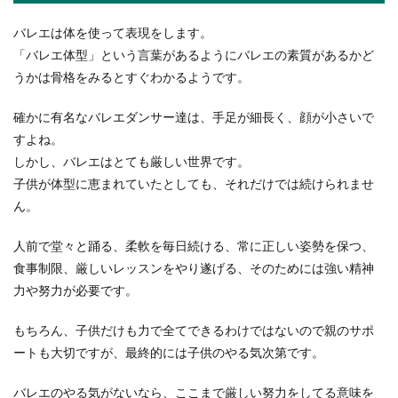
バレエは体を使って表現をします。
「バレエ体型」という言葉があるようにバレエの素質があるかど
うかは骨格をみるとすぐわかるようです。
確かに有名なバレエダンサー達は、手足が細長く、顔が小さいで
すよね。
しかし、バレエはとても厳しい世界です。
子供が体型に恵まれていたとしても、それだけでは続けられませ
ん。
人前で堂々と踊る、柔軟を毎日続ける、常に正しい姿勢を保つ、
食事制限、厳しいレッスンをやり遂げる、そのためには強い精神
力や努力が必要です。
もちろん、子供だけも力で全てできるわけではないので親のサポ
ートも大切ですが、最終的には子供のやる気次第です。
バレエのやる気がないなら、ここまで厳しい努力をしてる意味を