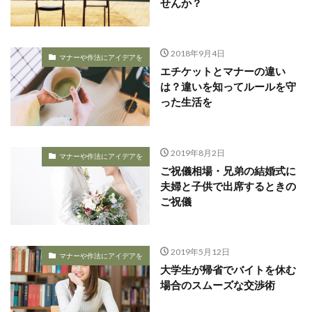
せんか？
2018年9月4日
マナーや作法にアイデアを
エチケットとマナーの違い
は？違いを知ってルールを守
った生活を
2019年8月2日
マナーや作法にアイデアを
ご祝儀相場・兄弟の結婚式に
夫婦と子供で出席するときの
ご祝儀
2019年5月12日
マナーや作法にアイデアを
大学生が帰省でバイトを休む
場合のスムーズな交渉術