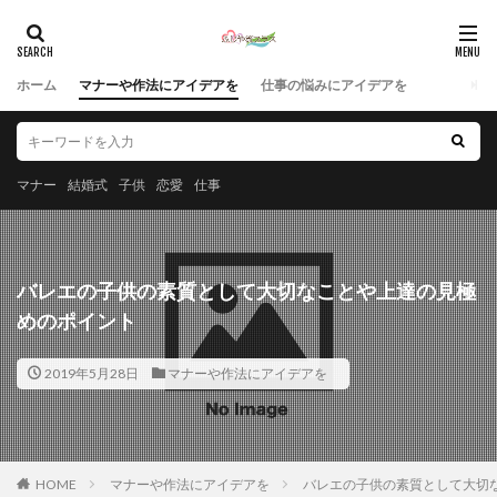
ホーム
マナーや作法にアイデアを
仕事の悩みにアイデアを
マナー
結婚式
子供
恋愛
仕事
バレエの子供の素質として大切なことや上達の見極
めのポイント
2019年5月28日
マナーや作法にアイデアを
HOME
マナーや作法にアイデアを
バレエの子供の素質として大切