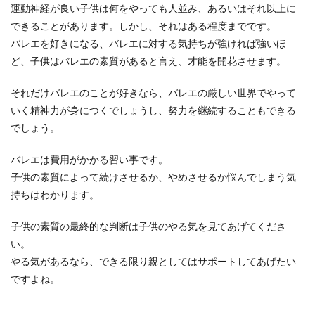
運動神経が良い子供は何をやっても人並み、あるいはそれ以上に
できることがあります。しかし、それはある程度までです。
バレエを好きになる、バレエに対する気持ちが強ければ強いほ
ど、子供はバレエの素質があると言え、才能を開花させます。
それだけバレエのことが好きなら、バレエの厳しい世界でやって
いく精神力が身につくでしょうし、努力を継続することもできる
でしょう。
バレエは費用がかかる習い事です。
子供の素質によって続けさせるか、やめさせるか悩んでしまう気
持ちはわかります。
子供の素質の最終的な判断は子供のやる気を見てあげてくださ
い。
やる気があるなら、できる限り親としてはサポートしてあげたい
ですよね。