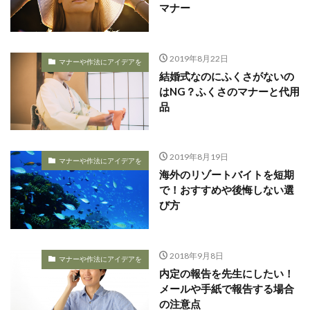
マナー
2019年8月22日
マナーや作法にアイデアを
結婚式なのにふくさがないの
はNG？ふくさのマナーと代用
品
2019年8月19日
マナーや作法にアイデアを
海外のリゾートバイトを短期
で！おすすめや後悔しない選
び方
2018年9月8日
マナーや作法にアイデアを
内定の報告を先生にしたい！
メールや手紙で報告する場合
の注意点