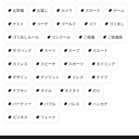
お辞儀
お返し
カメラ
クローク
ゲーム
ゲスト
コーデ
ゴールド
コツ
ゴミ出し
ゴミ出しルール
コンクール
ご祝儀
ご祝儀袋
サブバッグ
スーツ
スープ
スエード
ストレス
スピーチ
スポーツ
タイミング
デザイン
デメリット
ドレス
ナイフ
ナフキン
ネイル
ネクタイ
のり
パーティー
バブル
バレエ
ハンカチ
ビジネス
フォーク