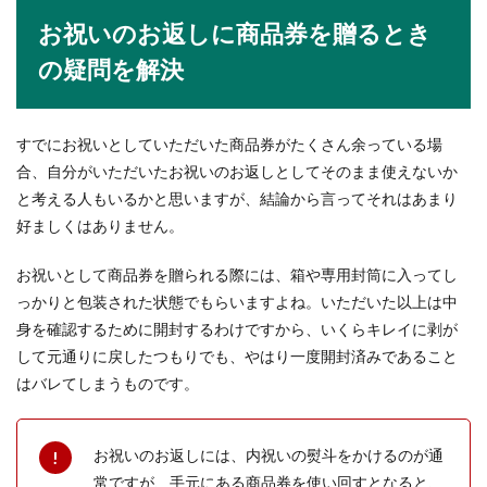
お祝いのお返しに商品券を贈るとき
の疑問を解決
すでにお祝いとしていただいた商品券がたくさん余っている場
合、自分がいただいたお祝いのお返しとしてそのまま使えないか
と考える人もいるかと思いますが、結論から言ってそれはあまり
好ましくはありません。
お祝いとして商品券を贈られる際には、箱や専用封筒に入ってし
っかりと包装された状態でもらいますよね。いただいた以上は中
身を確認するために開封するわけですから、いくらキレイに剥が
して元通りに戻したつもりでも、やはり一度開封済みであること
はバレてしまうものです。
お祝いのお返しには、内祝いの熨斗をかけるのが通
常ですが、手元にある商品券を使い回すとなると、