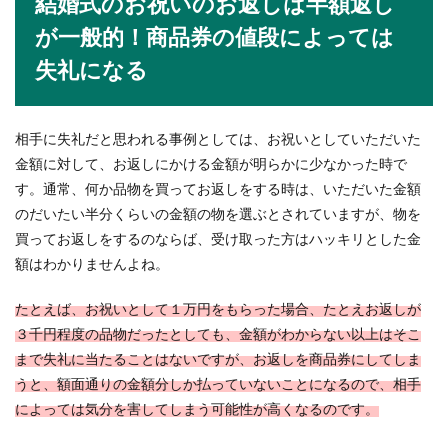
結婚式のお祝いのお返しは半額返し
が一般的！商品券の値段によっては
失礼になる
相手に失礼だと思われる事例としては、お祝いとしていただいた
金額に対して、お返しにかける金額が明らかに少なかった時で
す。通常、何か品物を買ってお返しをする時は、いただいた金額
のだいたい半分くらいの金額の物を選ぶとされていますが、物を
買ってお返しをするのならば、受け取った方はハッキリとした金
額はわかりませんよね。
たとえば、お祝いとして１万円をもらった場合、たとえお返しが
３千円程度の品物だったとしても、金額がわからない以上はそこ
まで失礼に当たることはないですが、お返しを商品券にしてしま
うと、額面通りの金額分しか払っていないことになるので、相手
によっては気分を害してしまう可能性が高くなるのです。