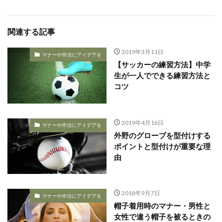
関連する記事
2019年3月11日
マナーや作法にアイデアを
【サッカーの練習方法】中学
生が一人でできる練習方法と
コツ
2019年4月16日
マナーや作法にアイデアを
外野のグローブを型付けする
ポイントと型付けが重要な理
由
2018年9月7日
マナーや作法にアイデアを
帽子着用時のマナー・男性と
女性で違う帽子を被るときの