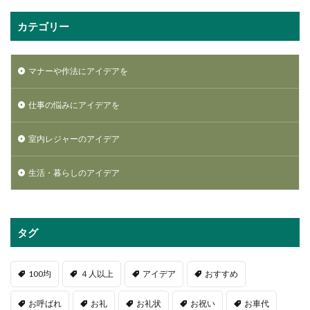
カテゴリー
マナーや作法にアイデアを
仕事の悩みにアイデアを
室内レジャーのアイデア
生活・暮らしのアイデア
タグ
100均
４人以上
アイデア
おすすめ
お呼ばれ
お礼
お礼状
お祝い
お車代