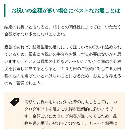
お祝いの金額が多い場合にベストなお返しとは
結婚のお祝いともなると、相手との関係性によっては、いただく
金額がかなり多めになりますよね。
親族であれば、結婚生活の足しにしてほしいとの思いも込められ
ているため、厳密にお祝いの半分をお返しする必要はないかと思
いますが、たとえば職場の上司などからいただいた金額の半分程
度をお返しに当てるとなると、１０万円のご祝儀に対して５万円
程のものを選ばないといけないことになるため、お返しを考える
のも一苦労でしょう。
高額なお祝いをいただいた際のお返しとしては、カ
タログギフトを選ぶご夫婦が圧倒的に多いようで
す。金額ごとにカタログ内容が違ってくるため、品
物を選ぶ手間が省けるだけでなく、もらった相手に