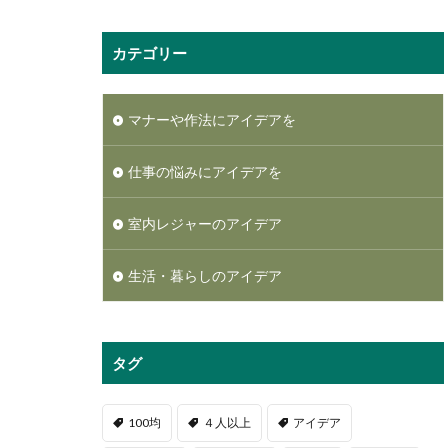
カテゴリー
マナーや作法にアイデアを
仕事の悩みにアイデアを
室内レジャーのアイデア
生活・暮らしのアイデア
タグ
100均
４人以上
アイデア