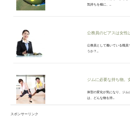
気持ちを糧に、...
公務員のピアスは女性
公務員として働いている職員
うか？...
ジムに必要な持ち物。
体型の変化が気になり、ジム
は、どんな物を持...
スポンサーリンク
本出版のお祝いは何が