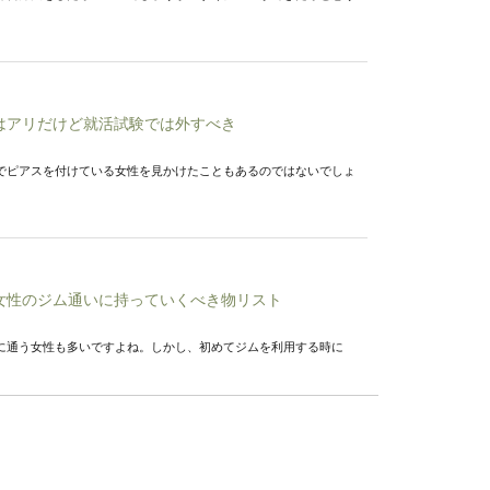
はアリだけど就活試験では外すべき
でピアスを付けている女性を見かけたこともあるのではないでしょ
女性のジム通いに持っていくべき物リスト
に通う女性も多いですよね。しかし、初めてジムを利用する時に
ベスト？本当に喜ばれるお祝いとは