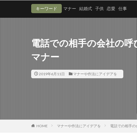
キーワード
マナー
結婚式
子供
恋愛
仕事
電話での相手の会社の呼
マナー
2019年6月11日
マナーや作法にアイデアを
HOME
マナーや作法にアイデアを
電話での相手の