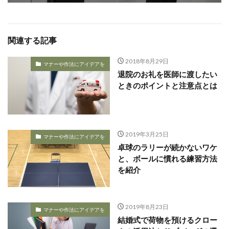
関連する記事
2018年8月29日
マナーや作法にアイデアを
退院のお礼を医師に渡したい
ときのポイントと注意点とは
2019年3月25日
マナーや作法にアイデアを
卓球のラリーが続かないワケ
と、ボールに慣れる練習方法
を紹介
2019年8月23日
マナーや作法にアイデアを
結婚式で荷物を預けるクロー