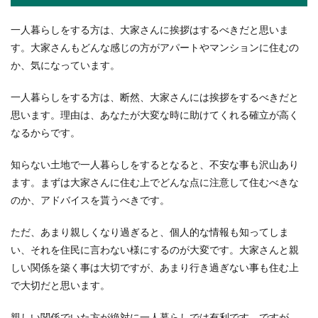
一人暮らしをする方は、大家さんに挨拶はするべきだと思いま
す。大家さんもどんな感じの方がアパートやマンションに住むの
か、気になっています。
一人暮らしをする方は、断然、大家さんには挨拶をするべきだと
思います。理由は、あなたが大変な時に助けてくれる確立が高く
なるからです。
知らない土地で一人暮らしをするとなると、不安な事も沢山あり
ます。まずは大家さんに住む上でどんな点に注意して住むべきな
のか、アドバイスを貰うべきです。
ただ、あまり親しくなり過ぎると、個人的な情報も知ってしま
い、それを住民に言わない様にするのが大変です。大家さんと親
しい関係を築く事は大切ですが、あまり行き過ぎない事も住む上
で大切だと思います。
親しい関係でいた方が絶対に一人暮らしでは有利です。ですが、