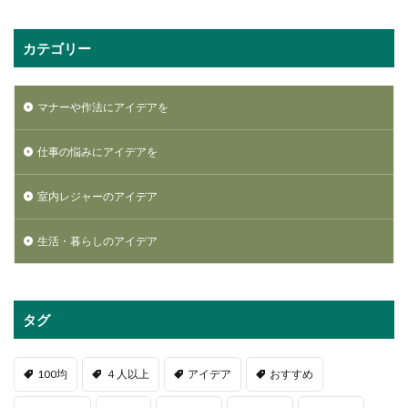
カテゴリー
マナーや作法にアイデアを
仕事の悩みにアイデアを
室内レジャーのアイデア
生活・暮らしのアイデア
タグ
100均
４人以上
アイデア
おすすめ