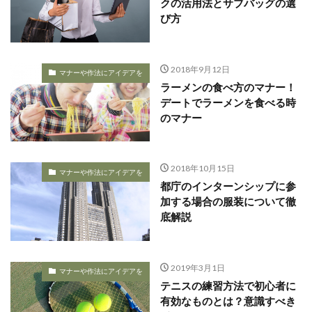
クの活用法とサブバッグの選
び方
2018年9月12日
マナーや作法にアイデアを
ラーメンの食べ方のマナー！
デートでラーメンを食べる時
のマナー
2018年10月15日
マナーや作法にアイデアを
都庁のインターンシップに参
加する場合の服装について徹
底解説
2019年3月1日
マナーや作法にアイデアを
テニスの練習方法で初心者に
有効なものとは？意識すべき