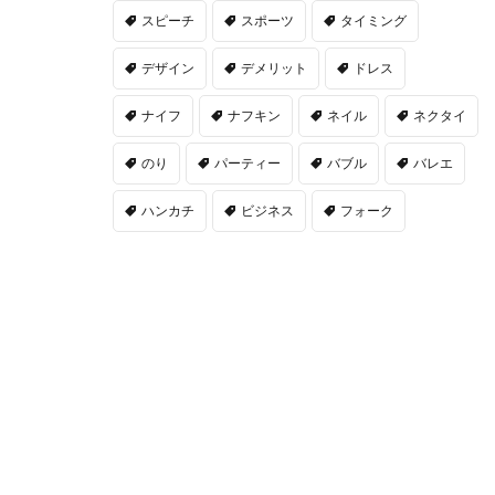
スピーチ
スポーツ
タイミング
デザイン
デメリット
ドレス
ナイフ
ナフキン
ネイル
ネクタイ
のり
パーティー
バブル
バレエ
ハンカチ
ビジネス
フォーク