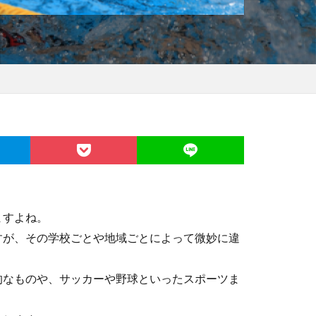
ますよね。
すが、その学校ごとや地域ごとによって微妙に違
的なものや、サッカーや野球といったスポーツま