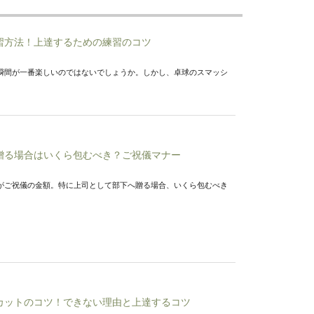
習方法！上達するための練習のコツ
瞬間が一番楽しいのではないでしょうか。しかし、卓球のスマッシ
贈る場合はいくら包むべき？ご祝儀マナー
がご祝儀の金額。特に上司として部下へ贈る場合、いくら包むべき
カットのコツ！できない理由と上達するコツ