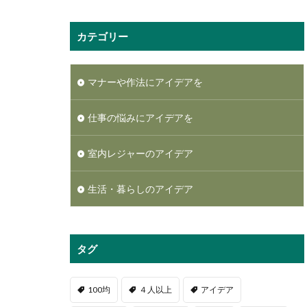
カテゴリー
マナーや作法にアイデアを
仕事の悩みにアイデアを
室内レジャーのアイデア
生活・暮らしのアイデア
タグ
100均
４人以上
アイデア