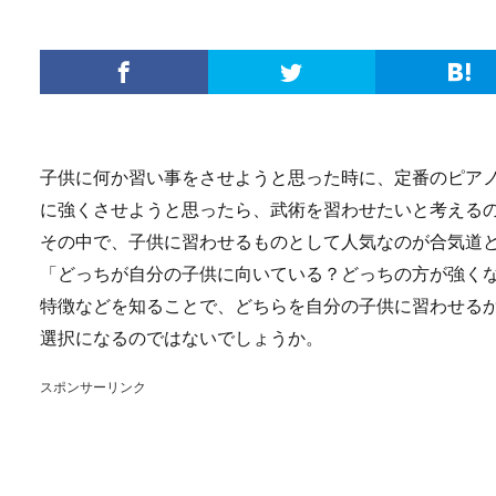
子供に何か習い事をさせようと思った時に、定番のピア
に強くさせようと思ったら、武術を習わせたいと考える
その中で、子供に習わせるものとして人気なのが合気道
「どっちが自分の子供に向いている？どっちの方が強く
特徴などを知ることで、どちらを自分の子供に習わせる
選択になるのではないでしょうか。
スポンサーリンク