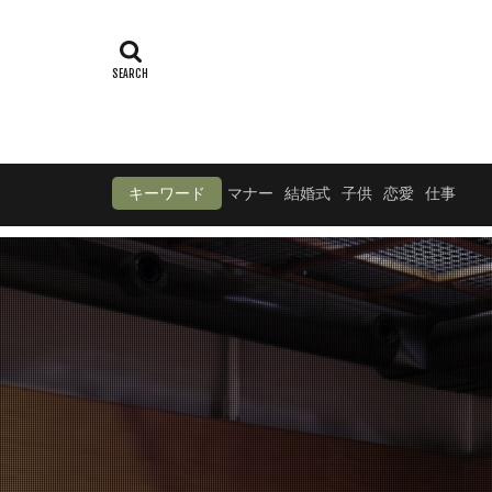
キーワード
マナー
結婚式
子供
恋愛
仕事