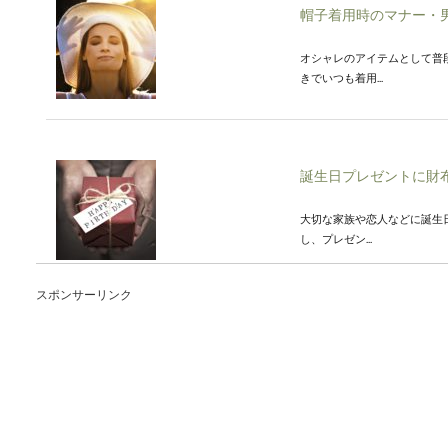
帽子着用時のマナー・
オシャレのアイテムとして普
きでいつも着用...
誕生日プレゼントに財
大切な家族や恋人などに誕生
し、プレゼン...
スポンサーリンク
コンビニバイトで注意
コンビニバイトのような接客
使っていないと...