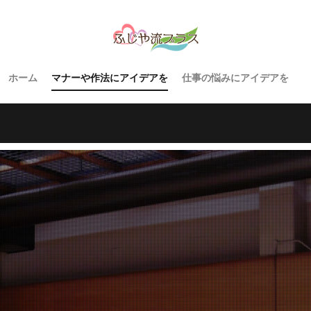
ホーム
マナーや作法にアイデアを
仕事の悩みにアイデアを