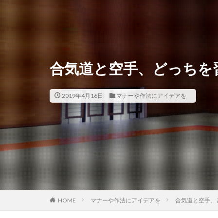
合気道と空手、どっちを
2019年4月16日
マナーや作法にアイデアを
HOME
マナーや作法にアイデアを
合気道と空手、