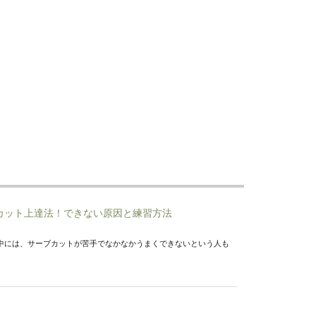
カット上達法！できない原因と練習方法
中には、サーブカットが苦手でなかなかうまくできないという人も