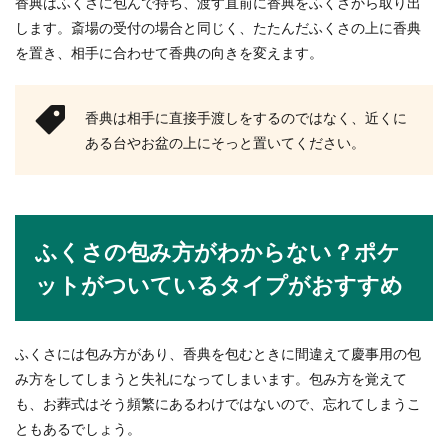
香典はふくさに包んで持ち、渡す直前に香典をふくさから取り出
します。斎場の受付の場合と同じく、たたんだふくさの上に香典
を置き、相手に合わせて香典の向きを変えます。
香典は相手に直接手渡しをするのではなく、近くに
ある台やお盆の上にそっと置いてください。
ふくさの包み方がわからない？ポケ
ットがついているタイプがおすすめ
ふくさには包み方があり、香典を包むときに間違えて慶事用の包
み方をしてしまうと失礼になってしまいます。包み方を覚えて
も、お葬式はそう頻繁にあるわけではないので、忘れてしまうこ
ともあるでしょう。