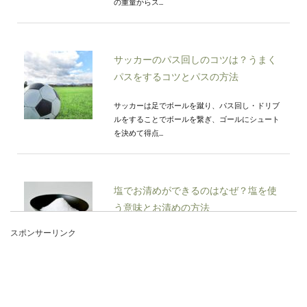
の重量からス...
サッカーのパス回しのコツは？うまく
パスをするコツとパスの方法
サッカーは足でボールを蹴り、パス回し・ドリブ
ルをすることでボールを繋ぎ、ゴールにシュート
を決めて得点...
塩でお清めができるのはなぜ？塩を使
う意味とお清めの方法
スポンサーリンク
お葬式などに参列したあとに、塩を使いお清めを
することもありますよね。でも、なぜ塩を使って
お清めをする...