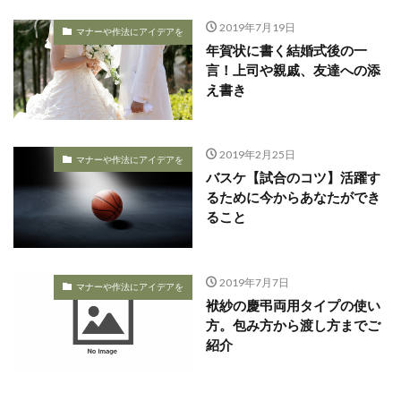
2019年7月19日
マナーや作法にアイデアを
年賀状に書く結婚式後の一
言！上司や親戚、友達への添
え書き
2019年2月25日
マナーや作法にアイデアを
バスケ【試合のコツ】活躍す
るために今からあなたができ
ること
2019年7月7日
マナーや作法にアイデアを
袱紗の慶弔両用タイプの使い
方。包み方から渡し方までご
紹介