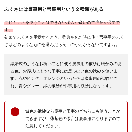
剣道の試合のルールを解説！初心者で
ふくさには慶事用と弔事用という２種類がある
もわかりやすくルール紹介
同じふくさを使うことはできない場合が多いので注意が必要で
剣道の試合を見に行く時、試合のルールがわから
す。
なければ心から試合を楽しめないものです。一体
どんなルール...
初めてふくさを用意するとき、香典を包む時に使う弔事用のふく
さはどのようなものを選んだら良いのかわからないですよね。
卓球のダブルスのサーブは対角線に入
結婚式のようなお祝いごとに使う慶事用の袱紗は暖かみのあ
れるように打つのがルール
る色、お葬式のような弔事には黒っぽい色の袱紗を使いま
す。赤やピンク、オレンジといった色は慶事用の袱紗とさ
卓球にはシングルスとダブルスがありますが、こ
れ、青やグレー、緑の袱紗が弔事用の袱紗になります。
の2つにはサーブを打つ時のルールが違います。
ダブルスでサ...
紫色の袱紗なら慶事と弔事のどちらにも使うことが
ハンドメイド販売で収入があったとき
できますが、薄紫色の場合は慶事用になりますので
の届出について
注意してください。