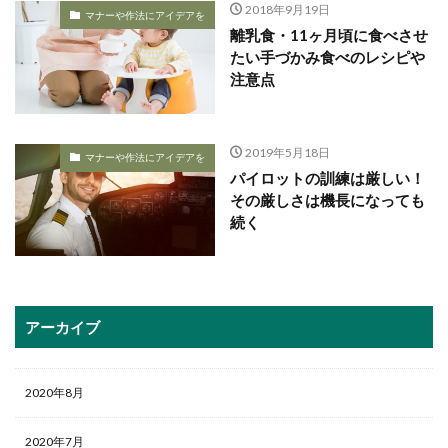
2018年9月19日
マナーや作法にアイデアを
離乳食・11ヶ月頃に食べさせ
たい手づかみ食べのレシピや
注意点
2019年5月18日
マナーや作法にアイデアを
パイロットの訓練は厳しい！
その厳しさは機長になっても
続く
アーカイブ
2020年8月
2020年7月