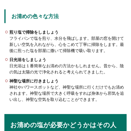
お清めの色々な方法
煎り塩で掃除をしましょう
フライパンで塩を煎り、水分を飛ばします。部屋の窓を開けて
新しい空気を入れながら、心をこめて丁寧に掃除をします。最
後に煎った塩を部屋に撒いて掃除機で吸い取ります。
日光浴をしましょう
日光浴は１番簡単なお清めの方法かもしれません。昔から、陰
の気は太陽の光で浄化されると考えられてきました。
神聖な場所に行きましょう
神社やパワースポットなど、神聖な場所に行くだけでもお清め
されます。神聖な場所で大きく呼吸をすれば身体から邪気を追
い出し、神聖な空気を取り込むことができます。
お清めの塩が必要かどうかはその人