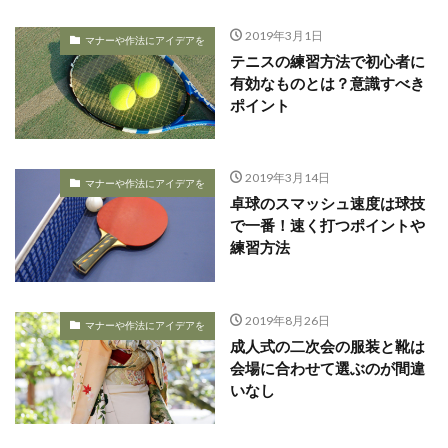
2019年3月1日
マナーや作法にアイデアを
テニスの練習方法で初心者に
有効なものとは？意識すべき
ポイント
2019年3月14日
マナーや作法にアイデアを
卓球のスマッシュ速度は球技
で一番！速く打つポイントや
練習方法
2019年8月26日
マナーや作法にアイデアを
成人式の二次会の服装と靴は
会場に合わせて選ぶのが間違
いなし