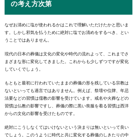
の考え方次第
なぜお清めに塩が使われるかはこれで理解いただけたかと思いま
す。しかし邪気を払うために絶対に塩でお清めをするべき、とい
うことではありません。
現代の日本の葬儀は文化の変化や時代の流れよって、これまでさ
まざまな形に変化してきました。これからも少しずつですが変化
していくでしょう。
もともと最初に行われていたままの葬儀の形を残している宗教は
ないといっても過言ではありません。例えば、祭壇や位牌、年忌
法要などの習慣は儒教の影響を受けています。戒名や火葬などの
習慣は仏教の影響ですし、葬儀の際に黒い喪服を着る習慣は西洋
からの文化の影響を受けたものです。
絶対にこうしなくてはいけないという決まりは無いといって良い
でしょう。このうように時代と共に変化する葬儀のしきたりの中