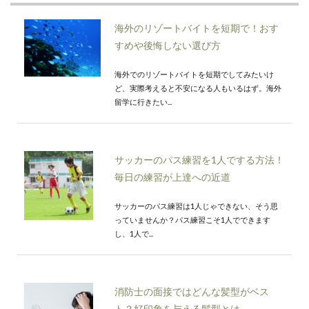
海外のリゾートバイトを短期で！おす
すめや後悔しない選び方
海外でのリゾートバイトを短期でしてみたいけ
ど、実際考えると不安になる人もいるはず。海外
留学に行きたい...
サッカーのパス練習を1人でする方法！
毎日の練習が上達への近道
サッカーのパス練習は1人じゃできない、そう思
っていませんか？パス練習こそ1人でできます
し、1人で...
消防士の面接ではどんな髪型がベス
ト？好印象を与える髪型とは