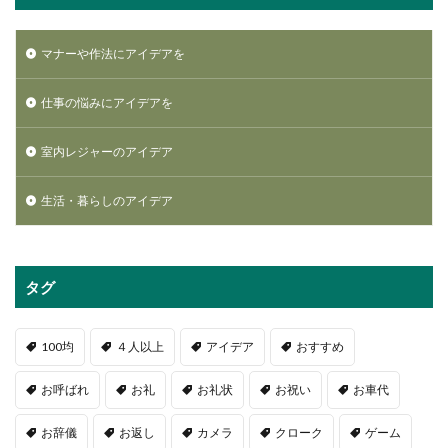
マナーや作法にアイデアを
仕事の悩みにアイデアを
室内レジャーのアイデア
生活・暮らしのアイデア
タグ
100均
４人以上
アイデア
おすすめ
お呼ばれ
お礼
お礼状
お祝い
お車代
お辞儀
お返し
カメラ
クローク
ゲーム