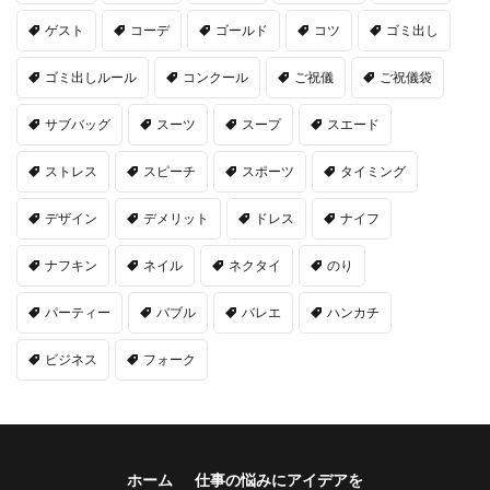
ゲスト
コーデ
ゴールド
コツ
ゴミ出し
ゴミ出しルール
コンクール
ご祝儀
ご祝儀袋
サブバッグ
スーツ
スープ
スエード
ストレス
スピーチ
スポーツ
タイミング
デザイン
デメリット
ドレス
ナイフ
ナフキン
ネイル
ネクタイ
のり
パーティー
バブル
バレエ
ハンカチ
ビジネス
フォーク
ホーム
仕事の悩みにアイデアを