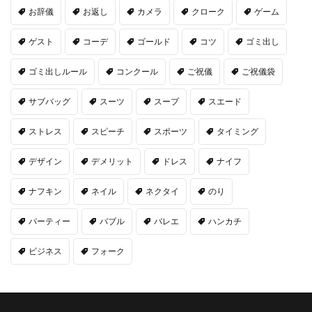
お辞儀
お返し
カメラ
クローク
ゲーム
ゲスト
コーデ
ゴールド
コツ
ゴミ出し
ゴミ出しルール
コンクール
ご祝儀
ご祝儀袋
サブバッグ
スーツ
スープ
スエード
ストレス
スピーチ
スポーツ
タイミング
デザイン
デメリット
ドレス
ナイフ
ナフキン
ネイル
ネクタイ
のり
パーティー
バブル
バレエ
ハンカチ
ビジネス
フォーク