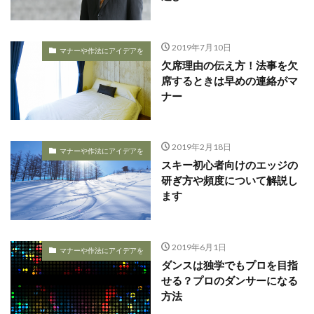
2019年7月10日
マナーや作法にアイデアを
欠席理由の伝え方！法事を欠
席するときは早めの連絡がマ
ナー
2019年2月18日
マナーや作法にアイデアを
スキー初心者向けのエッジの
研ぎ方や頻度について解説し
ます
2019年6月1日
マナーや作法にアイデアを
ダンスは独学でもプロを目指
せる？プロのダンサーになる
方法