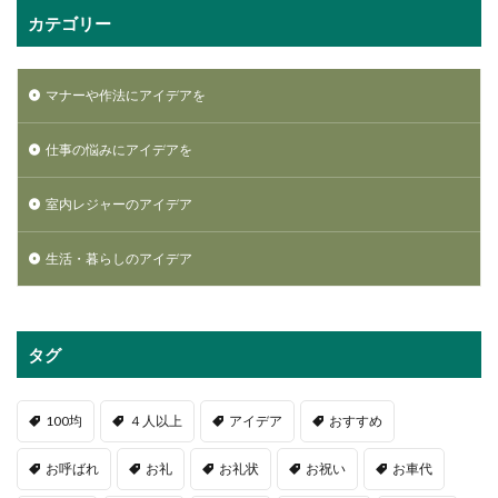
カテゴリー
マナーや作法にアイデアを
仕事の悩みにアイデアを
室内レジャーのアイデア
生活・暮らしのアイデア
タグ
100均
４人以上
アイデア
おすすめ
お呼ばれ
お礼
お礼状
お祝い
お車代