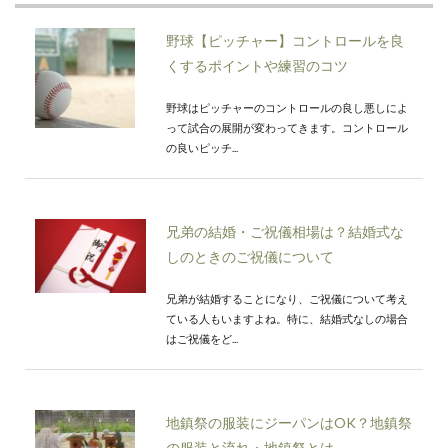
野球【ピッチャー】コントロールを良
くするポイントや練習のコツ
野球はピッチャーのコントロールの良し悪しによ
って試合の展開が変わってきます。コントロール
の良いピッチ...
兄弟の結婚・ご祝儀相場は？結婚式な
しのときのご祝儀について
兄弟が結婚することになり、ご祝儀について考え
ている人もいますよね。特に、結婚式なしの場合
はご祝儀をど...
地鎮祭の服装にジーパンはOK？地鎮祭
の服装と流れ・地鎮祭とは