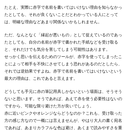
たとえ、実際に赤字で名前を書いてはいけない理由を知らなかっ
たとしても、それが良くないことだとわかっている人にとって
は、明確な理由などあまり関係ないかもしれません。
ただ、なんとなく「縁起が悪いもの」として捉えているのであっ
たとしても、自分の名前が赤字で書かれた手紙などを受け取る
と、それだけでも気分を害してしまう可能性はあります。
せっかく思いを伝えるためのツールが、赤字を使ってしまったこ
とによって相手を不快にさせてしまう恐れがあるのだとしたら、
それでは逆効果ですよね。赤字で名前を書いてはいけないという
最大の理由は、これであると言えます。
どうしても手元に赤の筆記用具しかないという場面は、そうそう
ないと思います。そうであれば、あえて赤を使う必要性はないの
ですから、可能な限り避けた方が良いでしょう。
赤に近いピンクやオレンジならどうなのか？これも、受け取った
方の感じ方なので一概には言えませんが、やはり大人の書く宛名
であれば、あまりカラフルな色は避け、あくまで読みやすさを重