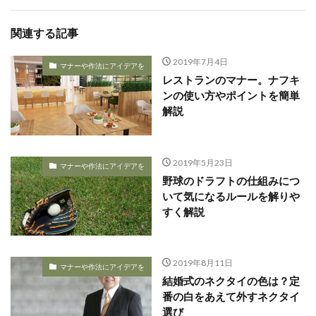
関連する記事
2019年7月4日
マナーや作法にアイデアを
レストランのマナー。ナフキ
ンの使い方やポイントを簡単
解説
2019年5月23日
マナーや作法にアイデアを
野球のドラフトの仕組みにつ
いて気になるルールを解りや
すく解説
2019年8月11日
マナーや作法にアイデアを
結婚式のネクタイの色は？定
番の白をあえて外すネクタイ
選び