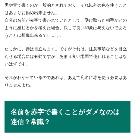
黒や青で書くのが一般的とされており、それ以外の色を使うこと
【バスケのコツ】試合で活躍するため
はあまりお勧め出来ません。
に覚えておいてほしいこと
自分の名前が赤字で書かれていたとして、受け取った相手がどの
ように感じるかを考えた場合、決して良い印象は与えないであろ
中学校で部活に入って初めてバスケの試合に出る
かもしれないと思うと、誰でも緊張してしまうで
うことは想像出来るでしょう。
しょう。...
たしかに、赤は目立ちます。ですがそれは、注意事項などを目立
たせる場合には有効ですが、あまり良い場面で使われることはな
いはずです。
それがわかっているのであれば、あえて宛名に赤を使う必要はあ
りませんよね。
名前を赤字で書くことがダメなのは
迷信？常識？