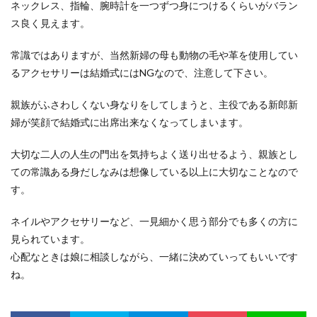
ネックレス、指輪、腕時計を一つずつ身につけるくらいがバラン
ス良く見えます。
常識ではありますが、当然新婦の母も動物の毛や革を使用してい
るアクセサリーは結婚式にはNGなので、注意して下さい。
親族がふさわしくない身なりをしてしまうと、主役である新郎新
婦が笑顔で結婚式に出席出来なくなってしまいます。
大切な二人の人生の門出を気持ちよく送り出せるよう、親族とし
ての常識ある身だしなみは想像している以上に大切なことなので
す。
ネイルやアクセサリーなど、一見細かく思う部分でも多くの方に
見られています。
心配なときは娘に相談しながら、一緒に決めていってもいいです
ね。