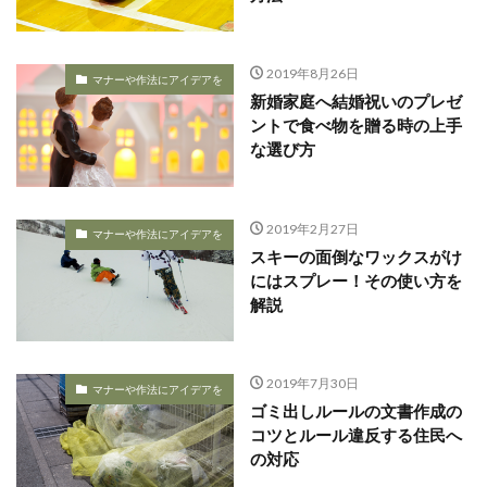
2019年8月26日
マナーや作法にアイデアを
新婚家庭へ結婚祝いのプレゼ
ントで食べ物を贈る時の上手
な選び方
2019年2月27日
マナーや作法にアイデアを
スキーの面倒なワックスがけ
にはスプレー！その使い方を
解説
2019年7月30日
マナーや作法にアイデアを
ゴミ出しルールの文書作成の
コツとルール違反する住民へ
の対応