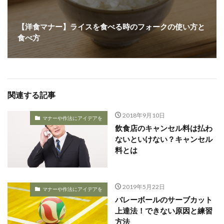
【洋食マナー】ライスを食べる時のフォークの使い方と
食べ方
関連する記事
2018年9月10日
マナーや作法にアイデアを
飲食店のキャンセル料は払わ
ないといけない？キャンセル
料とは
2019年5月22日
マナーや作法にアイデアを
バレーボールのサーブカット
上達法！できない原因と練習
方法