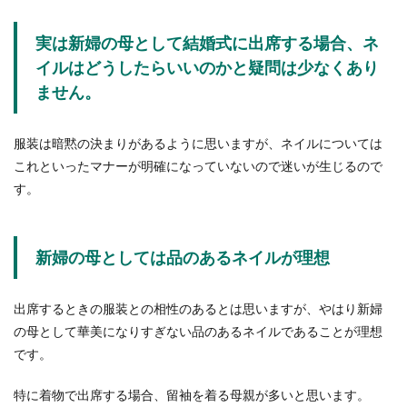
ダブルステニス前衛の基本的な動きと
実は新婦の母として結婚式に出席する場合、ネ
上達に繋がる動き
イルはどうしたらいいのかと疑問は少なくあり
ダブルステニスの前衛はどのような動きをしたら
ません。
いいのでしょうか？なかなか活躍できないときに
は、こんなこ...
服装は暗黙の決まりがあるように思いますが、ネイルについては
これといったマナーが明確になっていないので迷いが生じるので
す。
テニス初心者におすすめの練習メニュ
ーと上達のコツを解説
新婦の母としては品のあるネイルが理想
テニスを始めたばかりの初心者の人の中には、ど
んな練習メニューをこなせばテニスが上達するの
か知りたい人...
出席するときの服装との相性のあるとは思いますが、やはり新婦
の母として華美になりすぎない品のあるネイルであることが理想
です。
ボウリングのフォームをきれいに見せ
る投球方法を徹底解説
特に着物で出席する場合、留袖を着る母親が多いと思います。