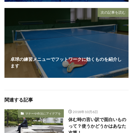
次の記事を読む
卓球の練習メニューでフットワークに効くものを紹介し
ます
関連する記事
2018年10月6日
マナーや作法にアイデアを
休む時の言い訳で面白いもの
って？使うかどうかはあなた
次第！