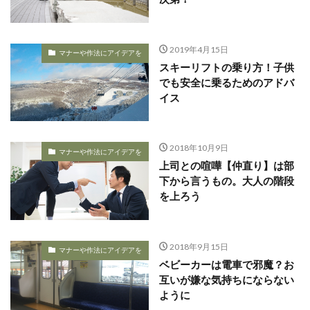
2019年4月15日
マナーや作法にアイデアを
スキーリフトの乗り方！子供
でも安全に乗るためのアドバ
イス
2018年10月9日
マナーや作法にアイデアを
上司との喧嘩【仲直り】は部
下から言うもの。大人の階段
を上ろう
2018年9月15日
マナーや作法にアイデアを
ベビーカーは電車で邪魔？お
互いが嫌な気持ちにならない
ように