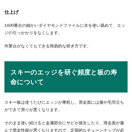
仕上げ
1600番台の細かいダイヤモンドファイルに水を使い舐めて、エッ
ジの引っかかりをなくします。
作業台がなくてもできる簡易的な研ぎ方です。
スキーのエッジを研ぐ頻度と板の寿
命について
スキー板は使うたびにエッジが摩耗し、滑走面には傷や毛羽立ち
ができて滑りが悪くなります。
そのまま使い続けると金属部分にサビが発生したり、滑走面が傷
んで滑走性能が悪くなりますので、定期的なチューンナップが必