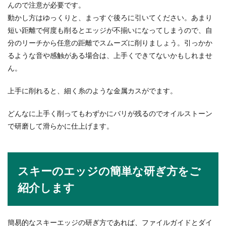
んので注意が必要です。
動かし方はゆっくりと、まっすぐ後ろに引いてください。あまり
短い距離で何度も削るとエッジが不揃いになってしまうので、自
分のリーチから任意の距離でスムーズに削りましょう。引っかか
るような音や感触がある場合は、上手くできてないかもしれませ
ん。
上手に削れると、細く糸のような金属カスがでます。
どんなに上手く削ってもわずかにバリが残るのでオイルストーン
で研磨して滑らかに仕上げます。
スキーのエッジの簡単な研ぎ方をご
紹介します
簡易的なスキーエッジの研ぎ方であれば、ファイルガイドとダイ