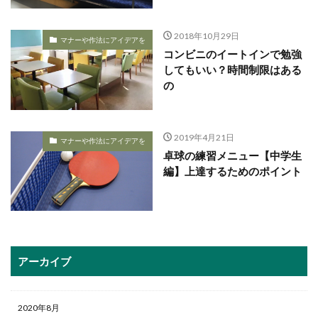
2018年10月29日
マナーや作法にアイデアを
コンビニのイートインで勉強
してもいい？時間制限はある
の
2019年4月21日
マナーや作法にアイデアを
卓球の練習メニュー【中学生
編】上達するためのポイント
アーカイブ
2020年8月