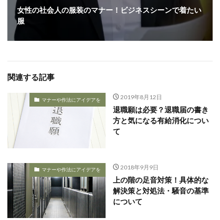
女性の社会人の服装のマナー！ビジネスシーンで着たい
服
関連する記事
2019年8月12日
マナーや作法にアイデアを
退職願は必要？退職届の書き
方と気になる有給消化につい
て
2018年9月9日
マナーや作法にアイデアを
上の階の足音対策！具体的な
解決策と対処法・騒音の基準
について