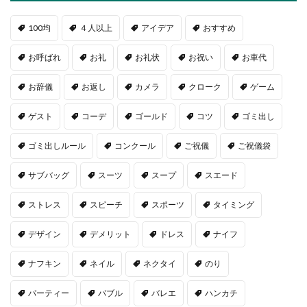
100均
４人以上
アイデア
おすすめ
お呼ばれ
お礼
お礼状
お祝い
お車代
お辞儀
お返し
カメラ
クローク
ゲーム
ゲスト
コーデ
ゴールド
コツ
ゴミ出し
ゴミ出しルール
コンクール
ご祝儀
ご祝儀袋
サブバッグ
スーツ
スープ
スエード
ストレス
スピーチ
スポーツ
タイミング
デザイン
デメリット
ドレス
ナイフ
ナフキン
ネイル
ネクタイ
のり
パーティー
バブル
バレエ
ハンカチ