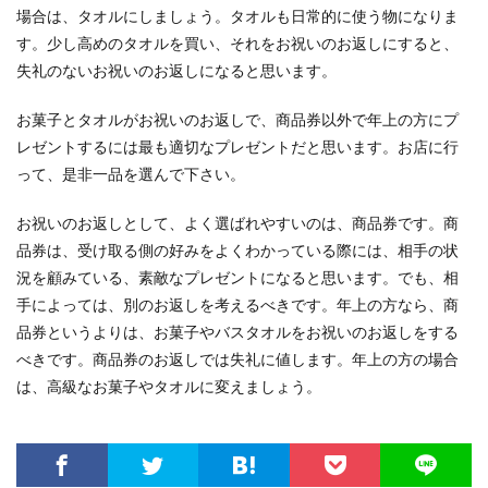
場合は、タオルにしましょう。タオルも日常的に使う物になりま
す。少し高めのタオルを買い、それをお祝いのお返しにすると、
失礼のないお祝いのお返しになると思います。
お菓子とタオルがお祝いのお返しで、商品券以外で年上の方にプ
レゼントするには最も適切なプレゼントだと思います。お店に行
って、是非一品を選んで下さい。
お祝いのお返しとして、よく選ばれやすいのは、商品券です。商
品券は、受け取る側の好みをよくわかっている際には、相手の状
況を顧みている、素敵なプレゼントになると思います。でも、相
手によっては、別のお返しを考えるべきです。年上の方なら、商
品券というよりは、お菓子やバスタオルをお祝いのお返しをする
べきです。商品券のお返しでは失礼に値します。年上の方の場合
は、高級なお菓子やタオルに変えましょう。