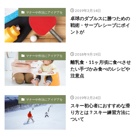
2019年3月14日
マナーや作法にアイデアを
卓球のダブルスに勝つための
戦術・サーブレシーブにポイ
ントが
2018年9月19日
マナーや作法にアイデアを
離乳食・11ヶ月頃に食べさせ
たい手づかみ食べのレシピや
注意点
2019年2月24日
マナーや作法にアイデアを
スキー初心者におすすめな滑
り方とは？スキー練習方法に
ついて