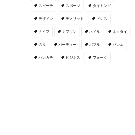
スピーチ
スポーツ
タイミング
デザイン
デメリット
ドレス
ナイフ
ナフキン
ネイル
ネクタイ
のり
パーティー
バブル
バレエ
ハンカチ
ビジネス
フォーク