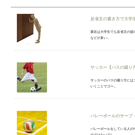
反省文の書き方で大学
最近は大学生でも反省文の提
などが多い...
サッカー【パスの蹴り
サッカーのパスの蹴り方には
いくことでゴー...
バレーボールのサーブ
バレーボールをしている人の
のではないでし...