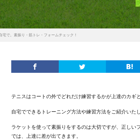
自宅で。素振り・筋トレ・フォームチェック！
テニスはコートの外でどれだけ練習するかが上達のカギ
自宅でできるトレーニング方法や練習方法をご紹介いた
ラケットを使って素振りをするのは大切ですが、正しい
では、上達に差が出てきます。