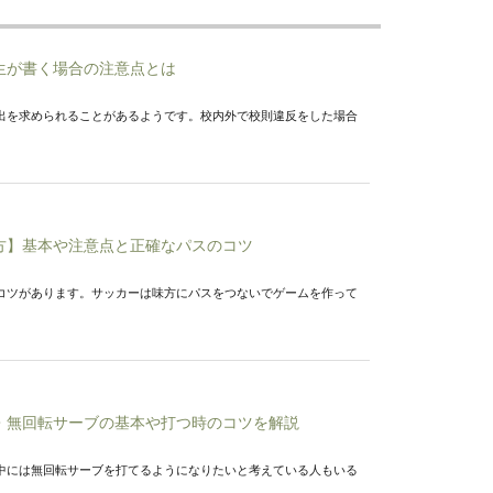
生が書く場合の注意点とは
出を求められることがあるようです。校内外で校則違反をした場合
方】基本や注意点と正確なパスのコツ
コツがあります。サッカーは味方にパスをつないでゲームを作って
・無回転サーブの基本や打つ時のコツを解説
中には無回転サーブを打てるようになりたいと考えている人もいる