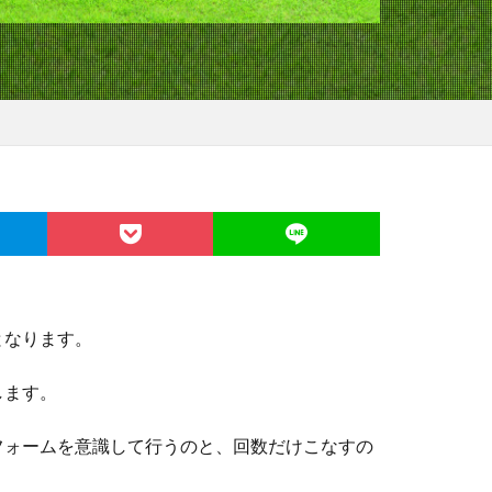
となります。
します。
フォームを意識して行うのと、回数だけこなすの