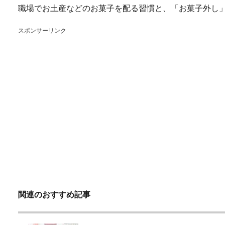
職場でお土産などのお菓子を配る習慣と、「お菓子外し
スポンサーリンク
関連のおすすめ記事