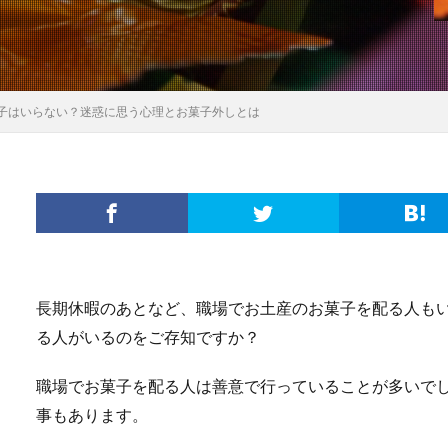
子はいらない？迷惑に思う心理とお菓子外しとは
長期休暇のあとなど、職場でお土産のお菓子を配る人も
る人がいるのをご存知ですか？
職場でお菓子を配る人は善意で行っていることが多いで
事もあります。