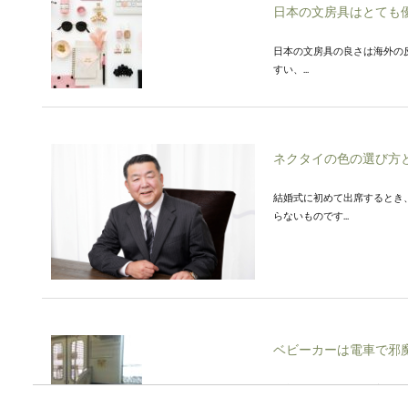
日本の文房具はとても
日本の文房具の良さは海外の
すい、...
ネクタイの色の選び方
結婚式に初めて出席するとき
らないものです...
ベビーカーは電車で邪
電車でベビーカーが邪魔、子
ことがある一方...