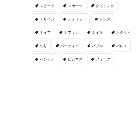
スピーチ
スポーツ
タイミング
デザイン
デメリット
ドレス
ナイフ
ナフキン
ネイル
ネクタイ
のり
パーティー
バブル
バレエ
ハンカチ
ビジネス
フォーク