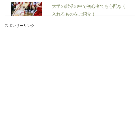
大学の部活の中で初心者でも心配なく
入れるものをご紹介！
スポンサーリンク
大学に入ったら、サークルではなく部活に入りた
いと考えている人もいるのではないでしょうか？
しか...
電話でもしもしは失礼にあたる？正し
いビジネスマナーとは
ついつい使ってしまう電話のもしもし。実はこの
「もしもし」というワードは会社の電話では失礼
にあたるんで...
新入社員が体調不良で欠勤する時には
電話？メール？連絡方法とは