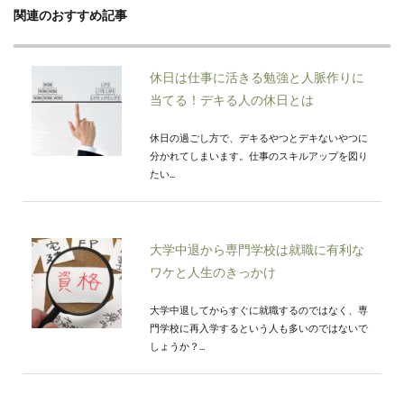
関連のおすすめ記事
休日は仕事に活きる勉強と人脈作りに
当てる！デキる人の休日とは
休日の過ごし方で、デキるやつとデキないやつに
分かれてしまいます。仕事のスキルアップを図り
たい...
大学中退から専門学校は就職に有利な
ワケと人生のきっかけ
大学中退してからすぐに就職するのではなく、専
門学校に再入学するという人も多いのではないで
しょうか？...