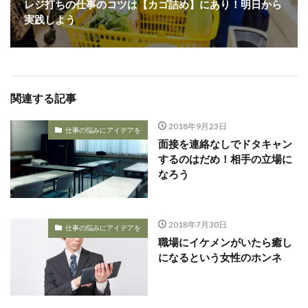
レジ打ちの仕事のコツは【カゴ詰め】にあり！明日から
実践しよう
関連する記事
2018年9月23日
仕事の悩みにアイデアを
面接を連絡なしでドタキャン
するのはだめ！相手の立場に
なろう
2018年7月30日
仕事の悩みにアイデアを
職場にイケメンがいたら癒し
になるという女性のホンネ