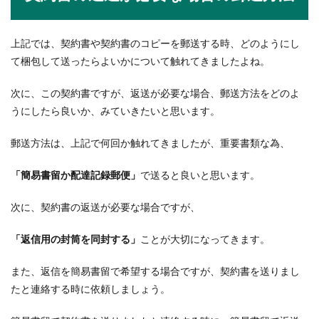
上記では、契約書や契約書のコピーを郵送する時、どのようにし
就活に黒髪はなぜかその理由とオシャ
て梱包して送ったらよいかについて触れてきましたよね。
レに就活を楽しむコツ
次に、この契約書ですが、返送が必要な場合、郵送方法をどのよ
就活中はなぜかみんな黒髪に戻しますよね？で
うにしたら良いか、みていきたいと思います。
は、なぜ就活には黒髪が良いのでしょうか？それ
には、...
郵送方法は、上記で何回か触れてきましたが、重要書類な為、
「簡易書留か配達記録郵便」
で送ると良いと思います。
次に、契約書の返送が必要な場合ですが、
「返信用の封筒を同封する」
ことが大切になってきます。
また、返信を簡易書留で希望する場合ですが、契約書を送りまし
たと連絡する時に依頼しましょう。