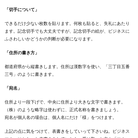
「切手について」
できるだけ少ない枚数を貼ります。何枚も貼ると、失礼にあたり
ます。記念切手でも大丈夫ですが、記念切手の絵が、ビジネスに
ふさわしいかどうかの判断が必要になります。
「住所の書き方」
都道府県から縦書きします。住所は漢数字を使い、「三丁目五番
三号」のように書きます。
「宛名」
住所より一段下げで、中央に住所より大きな文字で書きます。
（株）のような略字は使わずに、正式名称を書きましょう。
宛名が個人名の場合は、個人名にだけ「様」をつけます。
上記の点に気をつけて、表書きをしていって下さいね。ビジネス