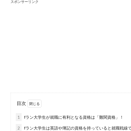
スポンサーリンク
ボールの投げ方の教え
ボールの投げ方がわからない
どんなことに気...
キャビンアテンダント
大学生の憧れの職業でもある
ない…そんな風...
目次
水泳のリレーの飛び込
1
fラン大学生が就職に有利となる資格は「難関資格」！
皆さん、水泳の試合をテレビ
てもテレビ...
2
fラン大学生は英語や簿記の資格を持っていると就職戦線