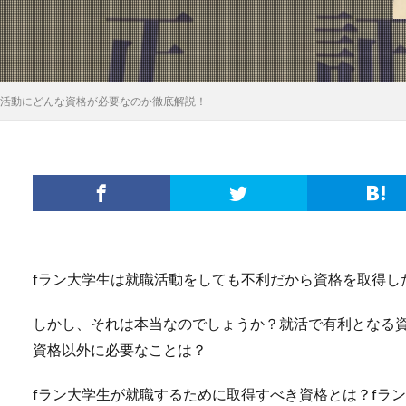
職活動にどんな資格が必要なのか徹底解説！
fラン大学生は就職活動をしても不利だから資格を取得し
しかし、それは本当なのでしょうか？就活で有利となる
資格以外に必要なことは？
fラン大学生が就職するために取得すべき資格とは？fラ