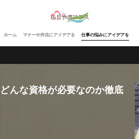
ホーム
マナーや作法にアイデアを
仕事の悩みにアイデアを
にどんな資格が必要なのか徹底