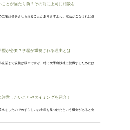
いことが当たり前？その前に上司に相談を
のに電話番をさせられることがありますよね。電話がこなければ昼
学歴が必要？学歴が重視される理由とは
小企業まで規模は様々ですが、特に大手出版社に就職するためには
に注意したいことやタイミングを紹介！
遠出をしたのでめずらしいお土産を見つけたという機会があると会