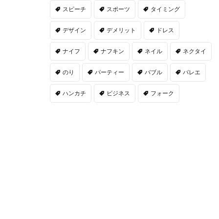
スピーチ
スポーツ
タイミング
デザイン
デメリット
ドレス
ナイフ
ナフキン
ネイル
ネクタイ
のり
パーティー
バブル
バレエ
ハンカチ
ビジネス
フォーク