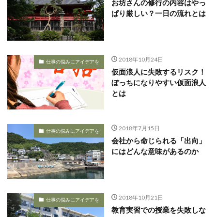
お坊さんの修行の内容はやっ
ぱり厳しい？一日の流れとは
2018年10月24日
仕事の悩みにアイデアを
仮面浪人に失敗するリスク！
ぼっちになりやすい仮面浪人
とは
2018年7月15日
仕事の悩みにアイデアを
会社から命じられる「出向」
にはどんな意味があるのか
2018年10月21日
仕事の悩みにアイデアを
教育実習での授業を失敗しな