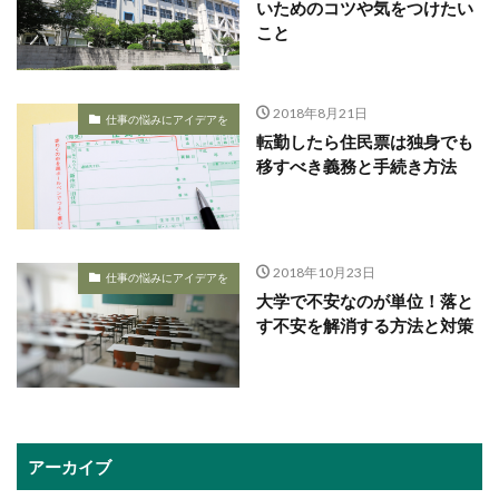
いためのコツや気をつけたい
こと
2018年8月21日
仕事の悩みにアイデアを
転勤したら住民票は独身でも
移すべき義務と手続き方法
2018年10月23日
仕事の悩みにアイデアを
大学で不安なのが単位！落と
す不安を解消する方法と対策
アーカイブ