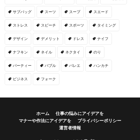
サブバッグ
スーツ
スープ
スエード
ストレス
スピーチ
スポーツ
タイミング
デザイン
デメリット
ドレス
ナイフ
ナフキン
ネイル
ネクタイ
のり
パーティー
バブル
バレエ
ハンカチ
ビジネス
フォーク
ホーム
仕事の悩みにアイデアを
マナーや作法にアイデアを
プライバシーポリシー
運営者情報