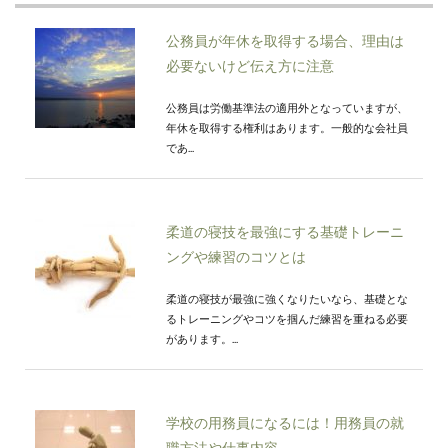
公務員が年休を取得する場合、理由は
必要ないけど伝え方に注意
公務員は労働基準法の適用外となっていますが、
年休を取得する権利はあります。一般的な会社員
であ...
柔道の寝技を最強にする基礎トレーニ
ングや練習のコツとは
柔道の寝技が最強に強くなりたいなら、基礎とな
るトレーニングやコツを掴んだ練習を重ねる必要
があります。...
学校の用務員になるには！用務員の就
職方法や仕事内容