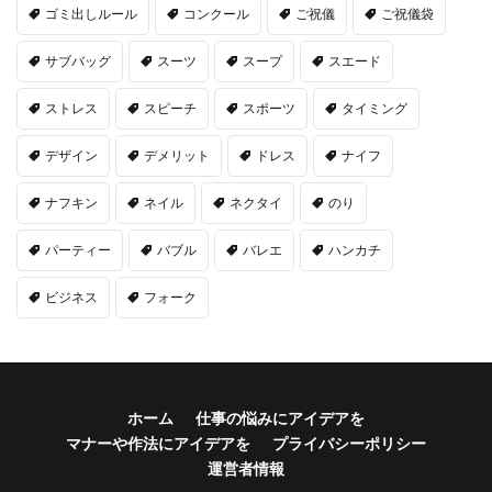
ゴミ出しルール
コンクール
ご祝儀
ご祝儀袋
サブバッグ
スーツ
スープ
スエード
ストレス
スピーチ
スポーツ
タイミング
デザイン
デメリット
ドレス
ナイフ
ナフキン
ネイル
ネクタイ
のり
パーティー
バブル
バレエ
ハンカチ
ビジネス
フォーク
ホーム
仕事の悩みにアイデアを
マナーや作法にアイデアを
プライバシーポリシー
運営者情報