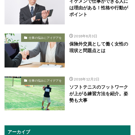
イケメンで仕事ができる人に
は理由がある！性格や行動が
ポイント
2018年8月3日
仕事の悩みにアイデアを
保険外交員として働く女性の
現状と問題点とは
2018年12月2日
仕事の悩みにアイデアを
ソフトテニスのフットワーク
が上がる練習方法を紹介。姿
勢も大事
アーカイブ