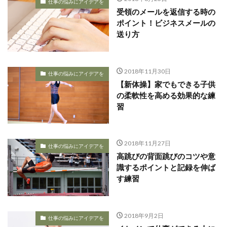
仕事の悩みにアイデアを
受領のメールを返信する時の
ポイント！ビジネスメールの
送り方
2018年11月30日
仕事の悩みにアイデアを
【新体操】家でもできる子供
の柔軟性を高める効果的な練
習
2018年11月27日
仕事の悩みにアイデアを
高跳びの背面跳びのコツや意
識するポイントと記録を伸ば
す練習
2018年9月2日
仕事の悩みにアイデアを