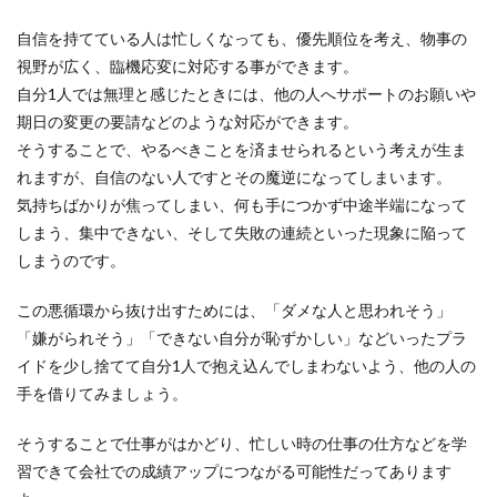
自信を持てている人は忙しくなっても、優先順位を考え、物事の
視野が広く、臨機応変に対応する事ができます。
自分1人では無理と感じたときには、他の人へサポートのお願いや
期日の変更の要請などのような対応ができます。
そうすることで、やるべきことを済ませられるという考えが生ま
れますが、自信のない人ですとその魔逆になってしまいます。
気持ちばかりが焦ってしまい、何も手につかず中途半端になって
しまう、集中できない、そして失敗の連続といった現象に陥って
しまうのです。
この悪循環から抜け出すためには、「ダメな人と思われそう」
「嫌がられそう」「できない自分が恥ずかしい」などいったプラ
イドを少し捨てて自分1人で抱え込んでしまわないよう、他の人の
手を借りてみましょう。
そうすることで仕事がはかどり、忙しい時の仕事の仕方などを学
習できて会社での成績アップにつながる可能性だってあります