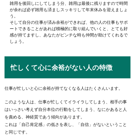
雑用を後回しにしてしまう分、雑用は最後に残りますので時間
が余れば必ず雑用も済ましスッキリして年末休みを迎えましょ
う。
そして自分の仕事が済み余裕ができれば、他の人の仕事もサポ
ートできることがあれば積極的に取り組んでいくと、とても好
感が持てますし、あなたがピンチな時も仲間が助けてくれるで
しょう。
忙しくて心に余裕がない人の特徴
仕事が忙しいと心に余裕が持てなくなる人はたくさんいます。
このような人は、仕事が忙しくてイライラしてしまう、相手の事
はいっさい考えず自分本位の行動をしてしまう、なにかあると人
を責める、神経質であう傾向があります。
これは「自己肯定感」の低さを表し、「自信」がないということ
と同じです。