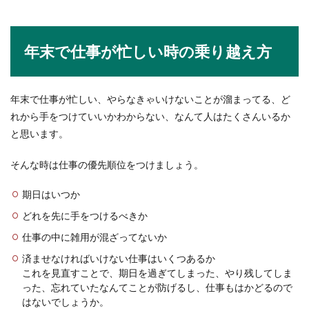
バスケの練習が家の中でも出来る様々
なトレーニングとポイント
年末で仕事が忙しい時の乗り越え方
バスケが少しでも上手くなりたいと家の中でも出
来る練習方法をお探しの方。家の中でも出来るト
レーニン...
年末で仕事が忙しい、やらなきゃいけないことが溜まってる、ど
れから手をつけていいかわからない、なんて人はたくさんいるか
と思います。
そんな時は仕事の優先順位をつけましょう。
期日はいつか
どれを先に手をつけるべきか
仕事の中に雑用が混ざってないか
済ませなければいけない仕事はいくつあるか
これを見直すことで、期日を過ぎてしまった、やり残してしま
った、忘れていたなんてことが防げるし、仕事もはかどるので
はないでしょうか。