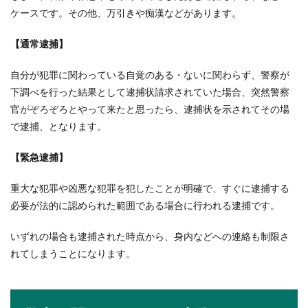
ケースです。その他、万引きや痴漢などがあります。
【通常逮捕】
自分が犯罪に関わっている自覚のある・ないに関わらず、警察が
下調べを行った結果として逮捕状請求されていた場合、突然警察
官がぞろぞろとやって来たと思ったら、逮捕状を示されてその場
で逮捕、となります。
【緊急逮捕】
重大な犯罪や凶悪な犯罪を犯したことが明確で、すぐに逮捕する
必要が法的に認められた範囲である場合に行われる逮捕です。
いずれの場合も逮捕された時点から、身内などへの連絡も制限さ
れてしまうことになります。