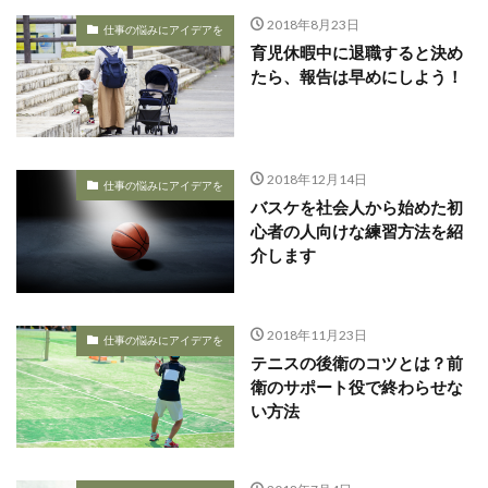
2018年8月23日
仕事の悩みにアイデアを
育児休暇中に退職すると決め
たら、報告は早めにしよう！
2018年12月14日
仕事の悩みにアイデアを
バスケを社会人から始めた初
心者の人向けな練習方法を紹
介します
2018年11月23日
仕事の悩みにアイデアを
テニスの後衛のコツとは？前
衛のサポート役で終わらせな
い方法