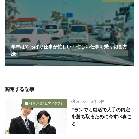
年末はやっぱり仕事が忙しい！忙しい仕事を乗り切る方
法
関連する記事
2018年10月22日
仕事の悩みにアイデアを
Fランでも就活で大手の内定
を勝ち取るために今すべきこ
と