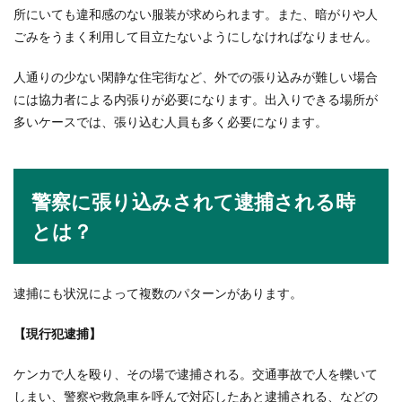
所にいても違和感のない服装が求められます。また、暗がりや人
ごみをうまく利用して目立たないようにしなければなりません。
人通りの少ない閑静な住宅街など、外での張り込みが難しい場合
には協力者による内張りが必要になります。出入りできる場所が
多いケースでは、張り込む人員も多く必要になります。
警察に張り込みされて逮捕される時
とは？
逮捕にも状況によって複数のパターンがあります。
【現行犯逮捕】
ケンカで人を殴り、その場で逮捕される。交通事故で人を轢いて
しまい、警察や救急車を呼んで対応したあと逮捕される、などの