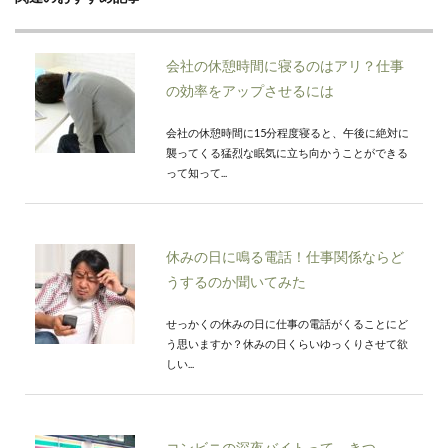
会社の休憩時間に寝るのはアリ？仕事
の効率をアップさせるには
会社の休憩時間に15分程度寝ると、午後に絶対に
襲ってくる猛烈な眠気に立ち向かうことができる
って知って...
休みの日に鳴る電話！仕事関係ならど
うするのか聞いてみた
せっかくの休みの日に仕事の電話がくることにど
う思いますか？休みの日くらいゆっくりさせて欲
しい...
コンビニの深夜バイトって、きつ