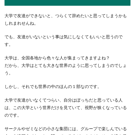
大学で友達ができないと、つらくて辞めたいと思ってしまうかも
しれまれせんね。
ぎっくり腰で仕事を辞めると決意した
時に考えるべきこと
でも、友達がいないという事は気にしなくてもいいと思うので
仕事をしていても腰痛があると辛くて仕事が手に
す。
付かないと言った経験はありませんか？腰は立っ
ていても座っ...
大学は、全国各地から色々な人が集まってきますよね？
だから、大学はとても大きな世界のように思ってしまうのでしょ
う。
しかし、それでも世界の中のほんの１部なのです。
大学で友達がいなくてつらい、自分はぼっちだと思っている人
は、この大学という世界だけを見ていて、視野が狭くなっている
のです。
サークルやゼミなどの小さな集団には、グループで楽しんでいる