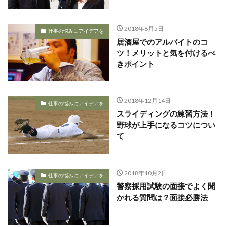
2018年8月5日
仕事の悩みにアイデアを
居酒屋でのアルバイトのコ
ツ！メリットと気を付けるべ
きポイント
2018年12月14日
仕事の悩みにアイデアを
スライディングの練習方法！
野球が上手になるコツについ
て
2018年10月2日
仕事の悩みにアイデアを
警察採用試験の面接でよく聞
かれる質問は？面接必勝法