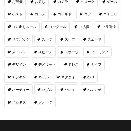
お辞儀
お返し
カメラ
クローク
ゲーム
ゲスト
コーデ
ゴールド
コツ
ゴミ出し
ゴミ出しルール
コンクール
ご祝儀
ご祝儀袋
サブバッグ
スーツ
スープ
スエード
ストレス
スピーチ
スポーツ
タイミング
デザイン
デメリット
ドレス
ナイフ
ナフキン
ネイル
ネクタイ
のり
パーティー
バブル
バレエ
ハンカチ
ビジネス
フォーク