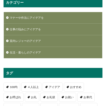
カテゴリー
マナーや作法にアイデアを
仕事の悩みにアイデアを
室内レジャーのアイデア
生活・暮らしのアイデア
タグ
100均
４人以上
アイデア
おすすめ
お呼ばれ
お礼
お礼状
お祝い
お車代