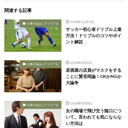
関連する記事
2018年12月9日
仕事の悩みにアイデアを
サッカー初心者ドリブル上達
方法！ドリブルのコツやポイ
ント解説
2018年8月6日
仕事の悩みにアイデアを
居酒屋の店員がマスクをする
ことに賛否両論！OKかNGか
大論争
2018年8月8日
仕事の悩みにアイデアを
女の職場で飛び交う陰口につ
いて。言われても気にならな
い方法は