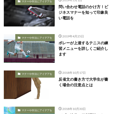
2019年5月1日
マナーや作法にアイデアを
問い合わせ電話のかけ方！ビ
ジネスマナーを知って印象良
い電話を
2019年4月25日
マナーや作法にアイデアを
ボレーが上達するテニスの練
習メニューを詳しくご紹介し
ます
2018年10月17日
マナーや作法にアイデアを
反省文の書き方で大学生が書
く場合の注意点とは
2018年10月30日
マナーや作法にアイデアを