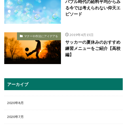
バブル時代の給料平均からみ
る今では考えられない仰天エ
ピソード
2019年4月15日
マナーや作法にアイデアを
サッカーの夏休みのおすすめ
練習メニューをご紹介【高校
編】
アーカイブ
2020年8月
2020年7月