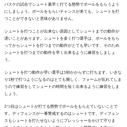
バスケの試合でシュート素早く打てる態勢でボールをもらうよう
にしましょう。ボールをもらいチャンスが来ても、シュートを打
つことができないと意味がありません。
シュートを打つことが出来ない原因としてシュートまでの動作が
遅いことがあります。シュートを多く打つ選手は、ボールをもら
ってからシュートを打つまでの動作がとても早いです。そのため
シュートを打つまでの動作を早く出来るように練習をしましょ
う。
シュートを打つ動作が早い選手は1秒かからずに打ちます。いきな
り1秒で打つようになるのはとても難しく、フォームが乱れてしま
うので練習をしてシュートの時間を短く出来るように練習をしま
しょう。
2つ目はシュートが打てる態勢でボールをもらえていないことで
す。ディフェンスが一番警戒するのはシュートです。ディフェン
スもシュートを打たせないようにプレッシャーをかけて守りま