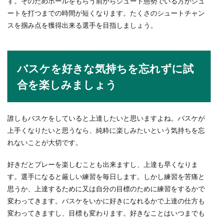
す。そのためボールをもらう前からシュート態勢でいる方がシュ
ートを打つまでの時間が短くなります。たくさのシュートチャン
スを掴み点を獲得出来る選手を目指しましょう。
バスケを好きな気持ちを忘れずに試
合を楽しみましょう
誰しもバスケをしていると上達したいと思いますよね。バスケが
上手くなりたいと思うなら、純粋に楽しみたいという気持ちを忘
れないことが大切です。
好きだとプレーを楽しむことも出来ますし、上達も早くなりま
す。選手になると厳しい練習を毎日します。しかし練習を苦痛と
思うか、上達するために又は自分の目標のために練習をするかで
変わってきます。バスケをいかに好きになれるかで上達の仕方も
変わってきますし、目標も変わります。好きなことはいつまでも