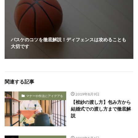
バスケのコツを徹底解説！ディフェンスは攻めることも
大切です
関連する記事
2019年8月9日
マナーや作法にアイデアを
【袱紗の渡し方】包み方から
結婚式での渡し方まで徹底解
説