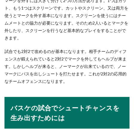
マークを外すには大きく分けて2つの方法があります。1つはカッ
ト、もう1つはスクリーンです。カットやスクリーン、又は両方を
使うとマークを外す基本になります。スクリーンを使うにはチー
ムメートとの協力が必要になります。そのため2人いるとマークを
外したり、スクリーンを行うなど基本的なプレイをすることがで
きます。
試合でも2対2で攻めるのが基本になります。相手チームのディフ
ェンスが鍛えられていると2対2でマークを外してもヘルプが来ま
す。しかしヘルプが来ると、ノーマークが出来ているので、ノー
マークにパスを出しシュートを打たせます。これが2対2の応用的
なチームオフェンスになります。
バスケの試合でシュートチャンスを
生み出すためには