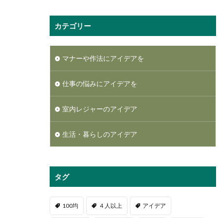
カテゴリー
マナーや作法にアイデアを
仕事の悩みにアイデアを
室内レジャーのアイデア
生活・暮らしのアイデア
タグ
100均
４人以上
アイデア