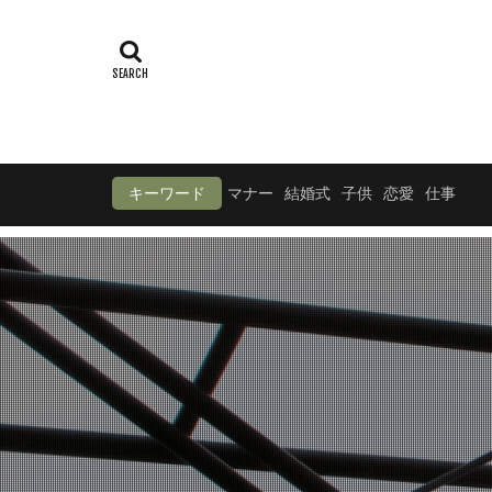
キーワード
マナー
結婚式
子供
恋愛
仕事