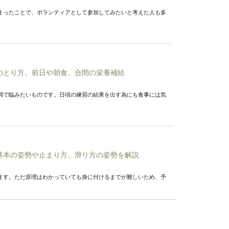
まったことで、ボランティアとして参加してみたいと考えた人も多
のとり方。前日や朝食、合間の栄養補給
調で臨みたいものです。日頃の練習の結果を出す為にも食事には気
基本の姿勢や止まり方、滑り方の姿勢を解説
ます。ただ原理はわかっていても身に付けるまでが難しいため、予