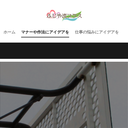
ホーム
マナーや作法にアイデアを
仕事の悩みにアイデアを