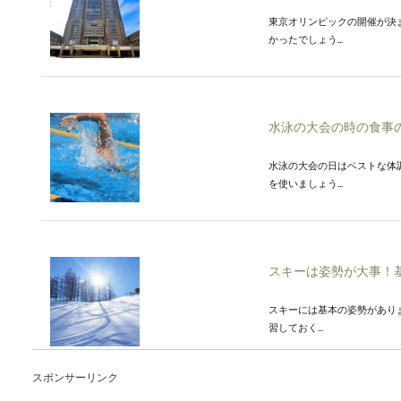
東京オリンピックの開催が決
かったでしょう...
水泳の大会の時の食事
水泳の大会の日はベストな体
を使いましょう...
スキーは姿勢が大事！
スキーには基本の姿勢があり
習しておく...
スポンサーリンク