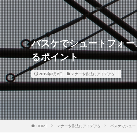
バスケでシュートフォー
るポイント
2019年3月8日
マナーや作法にアイデアを
HOME
マナーや作法にアイデアを
バスケでシュー