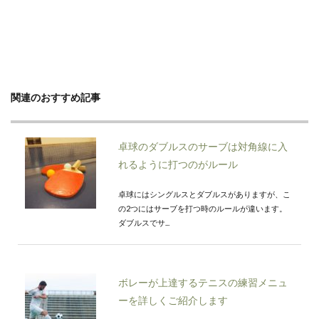
関連のおすすめ記事
卓球のダブルスのサーブは対角線に入
れるように打つのがルール
卓球にはシングルスとダブルスがありますが、こ
の2つにはサーブを打つ時のルールが違います。
ダブルスでサ...
ボレーが上達するテニスの練習メニュ
ーを詳しくご紹介します