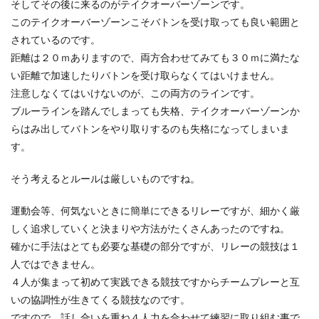
そしてその後に来るのがテイクオーバーゾーンです。
このテイクオーバーゾーンこそバトンを受け取っても良い範囲と
されているのです。
距離は２０ｍありますので、両方合わせてみても３０ｍに満たな
い距離で加速したりバトンを受け取らなくてはいけません。
注意しなくてはいけないのが、この両方のラインです。
ブルーラインを踏んでしまっても失格、テイクオーバーゾーンか
らはみ出してバトンをやり取りするのも失格になってしまいま
す。
そう考えるとルールは厳しいものですね。
運動会等、何気ないときに簡単にできるリレーですが、細かく厳
しく追求していくと決まりや方法がたくさんあったのですね。
確かに手法はとても必要な基礎の部分ですが、リレーの競技は１
人ではできません。
４人が集まって初めて実践できる競技ですからチームプレーと互
いの協調性が生きてくる競技なのです。
ですので、話し合いを重ね４人力を合わせて練習に取り組む事で