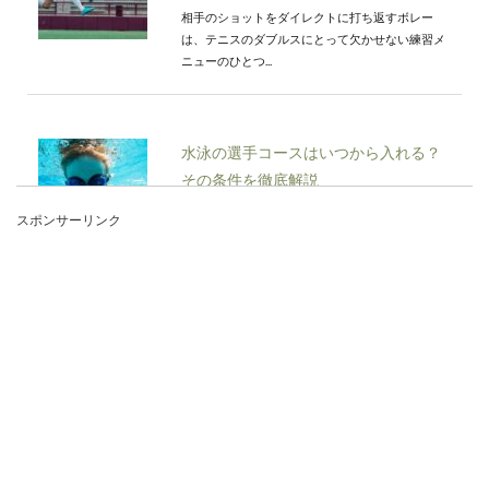
相手のショットをダイレクトに打ち返すボレー
は、テニスのダブルスにとって欠かせない練習メ
ニューのひとつ...
水泳の選手コースはいつから入れる？
その条件を徹底解説
スポンサーリンク
子供が水泳を習い始めると「いつかは選手コース
に進んでもらいたい。」と親なら期待を持ってし
まうでしょう...
縦書きや横書きのときのホチキスの位
置とは？止め方を紹介
縦書きと横書き、ホチキスはどの位置に止めるの
が正しいのでしょうか？たかがホチキス、されど
ホチキス。...