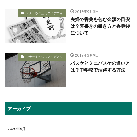
2018年9月5日
マナーや作法にアイデアを
夫婦で香典を包む金額の目安
は？表書きの書き方と香典袋
について
2019年3月9日
マナーや作法にアイデアを
バスケとミニバスケの違いと
は？中学校で活躍する方法
アーカイブ
2020年8月