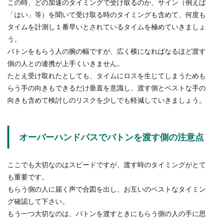
この時、どの加速のタイミングで受け取るのか、サイン（例えば
「はい」等）を聞いて受け取る時のタイミングも含めて、何度も
タイムを計測し１番早いとされているタイムを極めていきましょ
う。
バトンをもらう人の腕の幅ですが、広く横になればなるほど渡す
側の人との連携が上手くいきません。
たとえ受け取れたとしても、タイムにロスを生じてしまうためも
らう手の向きもできるだけ垂直を意識し、渡す側とベストな手の
向きも含めて検討しのリスクを少しでも軽減していきましょう。
オーバーハンドパスでバトンを渡す側の注意点
ここでも大切なのはスピードですが、渡す時のタイミングがとて
も重要です。
もらう側の人に届く声で合図を出し、お互いのベストなタイミン
グ確認して下さい。
もう一つ大切なのは、バトンを渡すときにもらう側の人の手に思