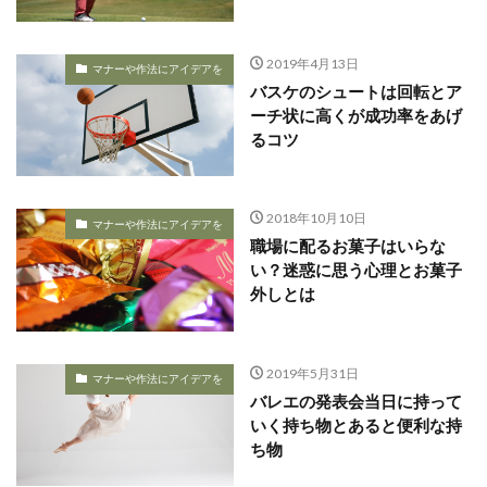
2019年4月13日
マナーや作法にアイデアを
バスケのシュートは回転とア
ーチ状に高くが成功率をあげ
るコツ
2018年10月10日
マナーや作法にアイデアを
職場に配るお菓子はいらな
い？迷惑に思う心理とお菓子
外しとは
2019年5月31日
マナーや作法にアイデアを
バレエの発表会当日に持って
いく持ち物とあると便利な持
ち物