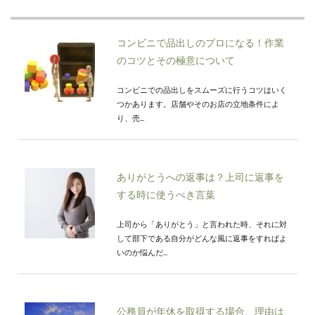
コンビニで品出しのプロになる！作業
のコツとその極意について
コンビニでの品出しをスムーズに行うコツはいく
つかあります。店舗やそのお店の立地条件によ
り、売...
ありがとうへの返事は？上司に返事を
する時に使うべき言葉
上司から「ありがとう」と言われた時、それに対
して部下である自分がどんな風に返事をすればよ
いのか悩んだ...
公務員が年休を取得する場合、理由は