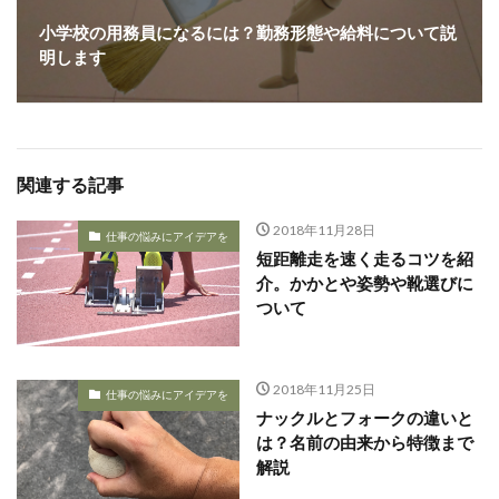
小学校の用務員になるには？勤務形態や給料について説
明します
関連する記事
2018年11月28日
仕事の悩みにアイデアを
短距離走を速く走るコツを紹
介。かかとや姿勢や靴選びに
ついて
2018年11月25日
仕事の悩みにアイデアを
ナックルとフォークの違いと
は？名前の由来から特徴まで
解説