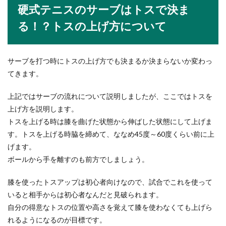
硬式テニスのサーブはトスで決ま
る！？トスの上げ方について
サーブを打つ時にトスの上げ方でも決まるか決まらないか変わっ
てきます。
上記ではサーブの流れについて説明しましたが、ここではトスを
上げ方を説明します。
トスを上げる時は膝を曲げた状態から伸ばした状態にして上げま
す。トスを上げる時脇を締めて、ななめ45度～60度くらい前に上
げます。
ボールから手を離すのも前方でしましょう。
膝を使ったトスアップは初心者向けなので、試合でこれを使って
いると相手からは初心者なんだと見破られます。
自分の得意なトスの位置や高さを覚えて膝を使わなくても上げら
れるようになるのが目標です。