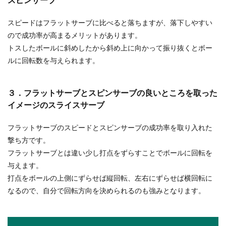
スピードはフラットサーブに比べると落ちますが、落下しやすい
ので成功率が高まるメリットがあります。
トスしたボールに斜めしたから斜め上に向かって振り抜くとボー
ルに回転数を与えられます。
３．フラットサーブとスピンサーブの良いところを取った
イメージのスライスサーブ
フラットサーブのスピードとスピンサーブの成功率を取り入れた
撃ち方です。
フラットサーブとは違い少し打点をずらすことでボールに回転を
与えます。
打点をボールの上側にずらせば縦回転、左右にずらせば横回転に
なるので、自分で回転方向を決められるのも強みとなります。