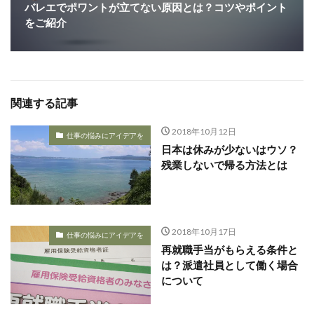
バレエでポワントが立てない原因とは？コツやポイント
をご紹介
関連する記事
2018年10月12日
仕事の悩みにアイデアを
日本は休みが少ないはウソ？
残業しないで帰る方法とは
2018年10月17日
仕事の悩みにアイデアを
再就職手当がもらえる条件と
は？派遣社員として働く場合
について