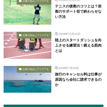
仕事の悩みにアイデアを
テニスの後衛のコツとは？前
衛のサポート役で終わらせな
い方法
2018年11月22日
仕事の悩みにアイデアを
陸上のスタートダッシュを向
上させる練習法！鍛える筋肉
とは
2018年7月20日
仕事の悩みにアイデアを
旅行のキャンセル料は仕事が
原因なら会社に請求できるの
か