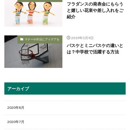
フラダンスの発表会にもらう
と嬉しい花束や差し入れをご
紹介
2019年3月9日
マナーや作法にアイデアを
バスケとミニバスケの違いと
は？中学校で活躍する方法
アーカイブ
2020年8月
2020年7月