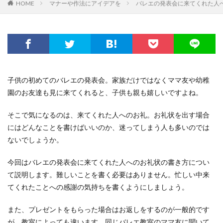
HOME
マナーや作法にアイデアを
バレエの発表会に来てくれた人
子供の初めてのバレエの発表会。家族だけではなくママ友や幼稚
園のお友達も見に来てくれると、子供も親も嬉しいですよね。
そこで気になるのは、来てくれた人へのお礼。お礼状を出す場合
にはどんなことを書けばいいのか、迷ってしまう人も多いのでは
ないでしょうか。
今回はバレエの発表会に来てくれた人へのお礼状の書き方につい
て説明します。難しいことを書く必要はありません。忙しい中来
てくれたことへの感謝の気持ちを書くようにしましょう。
また、プレゼントをもらった場合はお返しをするのが一般的です
が、教室によっても違います。同じバレエ教室のママ友に聞いて