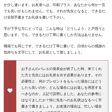
が少し違います。お友達へは、印刷プラス、あなたから何か一言
でも良いかもしれません。でも、それが先生となると、できるだ
け全部手書きでお礼状を書いて下さい。
字が下手な方にとっては、こんな時は「どうしよう」と戸惑うと
思います。でも、できるだけ丁寧に書くしか方法はありません。
職場でも同じです。できるだけ丁寧に書いて、日頃からの感謝の
気持ちを文字にして、お礼状として渡しましょう。
お子さんのバレエの発表会が終了した時、来てくれ
た方と先生にはお礼状を出す必要があります。その
必要性と、何かプレゼントをもらった場合にはどう
したら良いのか、どんな場合にはお返しを用意する
べきなのか、上記で説明しました。あなたの参考に
はなりましたか？特に先生へのお礼状はなるべく手
書きで書きましょう。お友達の場合は、忙しい場合