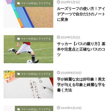
2019年5月5日
マナーや作法にアイデアを
ルーズリーフの使い方！アイ
デア一つで自分だけのノート
に変身
2019年5月2日
マナーや作法にアイデアを
サッカー【パスの蹴り方】基
本や注意点と正確なパスのコ
ツ
2018年8月30日
マナーや作法にアイデアを
字が綺麗な女は好印象！美文
字が与える印象と綺麗な字を
書く方法
2019年5月29日
マナーや作法にアイデアを