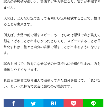
試合の経験値が低いと、緊張でガチガチになり、実力が発揮でき
ません。
人間は、どんな状況であっても同じ状況を経験することで、慣れ
ることが出来ます。
例えば、大勢の前で話すスピーチも、はじめは緊張で声が震えて
顔を上げることが出来なかったとしても、スピーチすることが日
常化すれば、堂々と自分の言葉で話すことが出来るようになりま
す。
試合も同じで、数をこなせばその分気持ちに余裕が生まれ、力を
発揮しやすくなります。
真面目に練習に取り組んで頑張ってきた自分を信じて、「負けな
い」という気持ちで試合に臨むのが理想です。