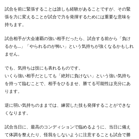
試合を前に緊張することは誰しも経験があることですが、その緊
張を力に変えることが試合で力を発揮するためには重要な意味を
持ちます。
試合相手が大会連覇の強い相手だったら、試合する前から「負け
るかも…」「やられるのが怖い」という気持ちが強くなるかもしれ
ません。
でも、気持ちは技にも表れるものです。
いくら強い相手だとしても「絶対に負けない」という強い気持ち
を持って臨むことで、相手をひるませ、勝てる可能性は充分にあ
ります。
逆に弱い気持ちのままでは、練習した技も発揮することができな
くなります。
試合当日に、最高のコンディションで臨めるように、当日に備え
て体調を整えたり、怪我をしないように注意することも試合で勝