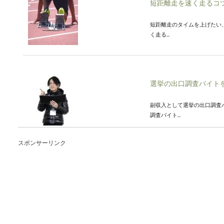
短距離走を速く走るコ
短距離走のタイムを上げたい
く走る...
選挙の出口調査バイト
副収入として選挙の出口調査
調査バイト...
スポンサーリンク
陸上のスタートダッシ
陸上の短距離で重要なスター
ですね。...