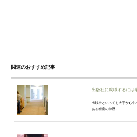
関連のおすすめ記事
出版社に就職するには
出版社といっても大手から中
ある程度の学歴...