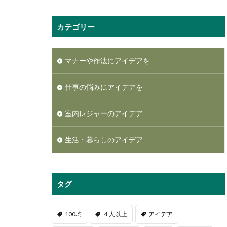
カテゴリー
マナーや作法にアイデアを
仕事の悩みにアイデアを
室内レジャーのアイデア
生活・暮らしのアイデア
タグ
100均
４人以上
アイデア