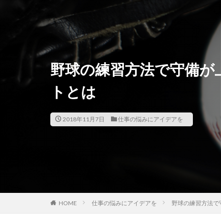
野球の練習方法で守備が
トとは
2018年11月7日
仕事の悩みにアイデアを
HOME
仕事の悩みにアイデアを
野球の練習方法で