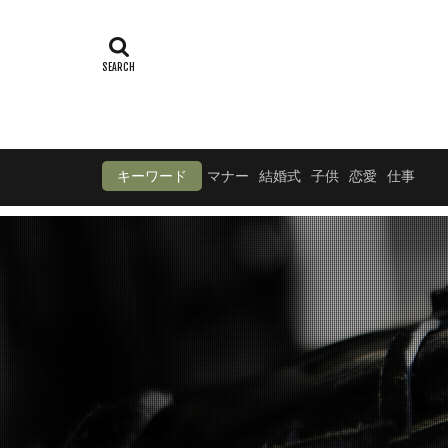
キーワード
マナー
結婚式
子供
恋愛
仕事