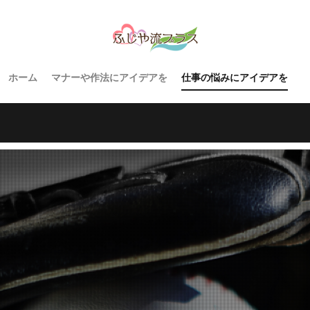
ホーム
マナーや作法にアイデアを
仕事の悩みにアイデアを