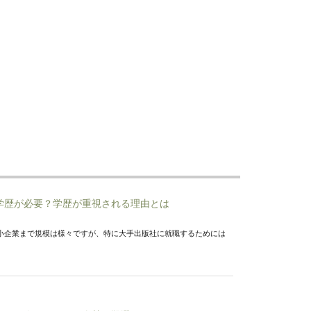
学歴が必要？学歴が重視される理由とは
小企業まで規模は様々ですが、特に大手出版社に就職するためには