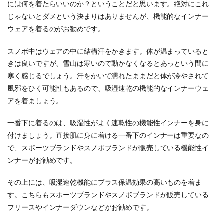
には何を着たらいいのか？ということだと思います。絶対にこれ
じゃないとダメという決まりはありませんが、機能的なインナー
ウェアを着るのがお勧めです。
スノボ中はウェアの中に結構汗をかきます。体が温まっていると
きは良いですが、雪山は寒いので動かなくなるとあっという間に
寒く感じるでしょう。汗をかいて濡れたままだと体が冷やされて
風邪をひく可能性もあるので、吸湿速乾の機能的なインナーウェ
アを着ましょう。
一番下に着るのは、吸湿性がよく速乾性の機能性インナーを身に
付けましょう。直接肌に身に着ける一番下のインナーは重要なの
で、スポーツブランドやスノボブランドが販売している機能性イ
ンナーがお勧めです。
その上には、吸湿速乾機能にプラス保温効果の高いものを着ま
す。こちらもスポーツブランドやスノボブランドが販売している
フリースやインナーダウンなどがお勧めです。