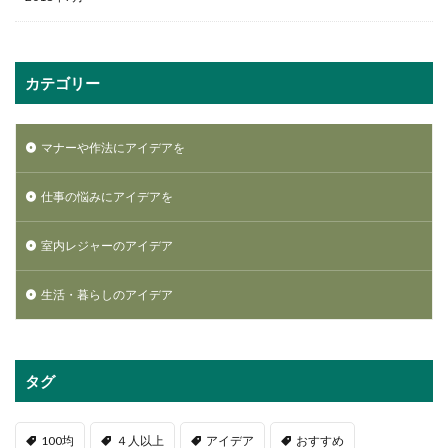
カテゴリー
マナーや作法にアイデアを
仕事の悩みにアイデアを
室内レジャーのアイデア
生活・暮らしのアイデア
タグ
100均
４人以上
アイデア
おすすめ