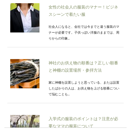
女性の社会人の服装のマナー！ビジネ
スシーンで着たい服
社会人になると、会社では今までと違う服装のマ
ナーが必要です。子供っぽい洋服のままでは、周
りからの印象...
神社のお供え物の順番は？正しい順番
と神棚の設置場所・参拝方法
家に神棚を設置しようと思っている、または設置
したばかりの人は、お供え物を上げる順番につい
て悩むことも...
入学式の服装のポイントは？注意が必
要なママの服装について