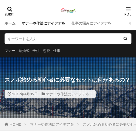
ホーム
マナーや作法にアイデアを
仕事の悩みにアイデアを
マナー
結婚式
子供
恋愛
仕事
スノボ始める初心者に必要なセットは何があるの？
2019年4月19日
マナーや作法にアイデアを
HOME
マナーや作法にアイデアを
スノボ始める初心者に必要なセ