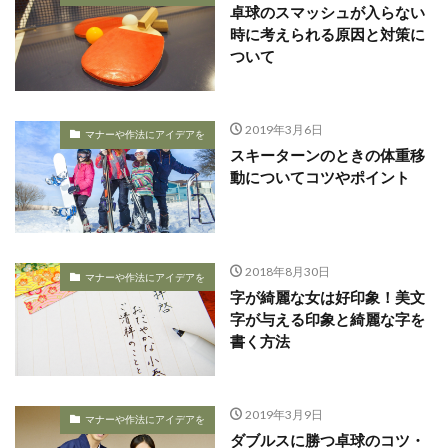
卓球のスマッシュが入らない
時に考えられる原因と対策に
ついて
2019年3月6日
マナーや作法にアイデアを
スキーターンのときの体重移
動についてコツやポイント
2018年8月30日
マナーや作法にアイデアを
字が綺麗な女は好印象！美文
字が与える印象と綺麗な字を
書く方法
2019年3月9日
マナーや作法にアイデアを
ダブルスに勝つ卓球のコツ・