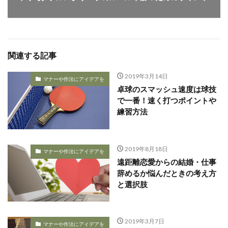
関連する記事
2019年3月14日
マナーや作法にアイデアを
卓球のスマッシュ速度は球技
で一番！速く打つポイントや
練習方法
2019年8月18日
マナーや作法にアイデアを
遠距離恋愛からの結婚・仕事
辞めるか悩んだときの考え方
と選択肢
2019年3月7日
マナーや作法にアイデアを