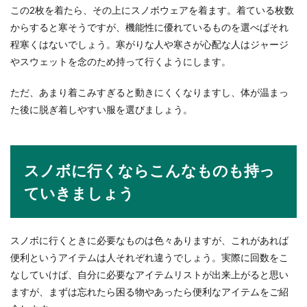
この2枚を着たら、その上にスノボウェアを着ます。着ている枚数
からすると寒そうですが、機能性に優れているものを選べばそれ
程寒くはないでしょう。寒がりな人や寒さが心配な人はジャージ
やスウェットを念のため持って行くようにします。
ただ、あまり着こみすぎると動きにくくなりますし、体が温まっ
た後に脱ぎ着しやすい服を選びましょう。
スノボに行くならこんなものも持っ
ていきましょう
スノボに行くときに必要なものは色々ありますが、これがあれば
便利というアイテムは人それぞれ違うでしょう。実際に回数をこ
なしていけば、自分に必要なアイテムリストが出来上がると思い
ますが、まずは忘れたら困る物やあったら便利なアイテムをご紹