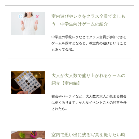
室内遊びやレクをクラス全員で楽しも
う！中学生向けゲームの紹介
中学生の学級レクなどでクラス全員が参加できる
ゲームを探すとなると、教室内の遊びということ
もあって会場...
大人が大人数で盛り上がれるゲームの
紹介【室内編】
宴会やパーティなど、大人数の大人が集まる機会
は多くあります。そんなイベントごとの幹事を任
されたら...
室内で思い出に残る写真を撮りたい時