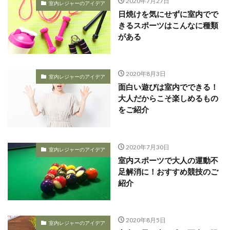
2020年7月27日
室内レジャーのアイデア
日焼けを気にせずに室内でで
きるスポーツはこんなに種類
がある
2020年8月3日
室内レジャーのアイデア
面白い遊びは室内でできる！
大人だからこそ楽しめるもの
をご紹介
2020年7月30日
室内レジャーのアイデア
室内スポーツで大人の運動不
足解消に！おすすめ競技のご
紹介
2020年8月5日
室内レジャーのアイデア