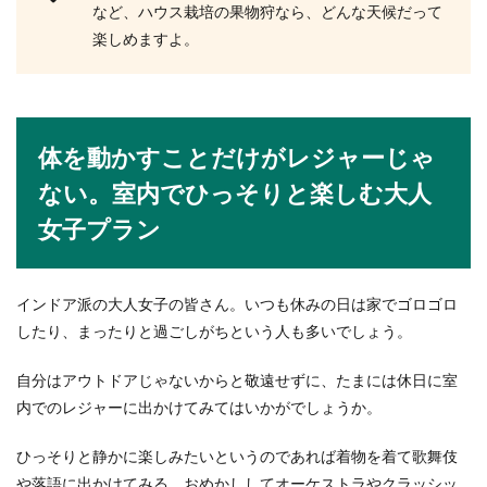
など、ハウス栽培の果物狩なら、どんな天候だって
楽しめますよ。
体を動かすことだけがレジャーじゃ
ない。室内でひっそりと楽しむ大人
女子プラン
インドア派の大人女子の皆さん。いつも休みの日は家でゴロゴロ
したり、まったりと過ごしがちという人も多いでしょう。
自分はアウトドアじゃないからと敬遠せずに、たまには休日に室
内でのレジャーに出かけてみてはいかがでしょうか。
ひっそりと静かに楽しみたいというのであれば着物を着て歌舞伎
や落語に出かけてみる、おめかししてオーケストラやクラッシッ