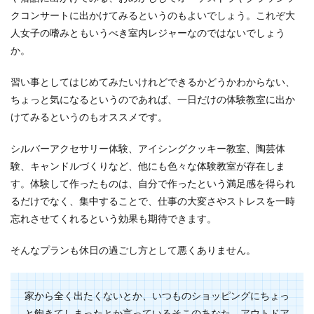
クコンサートに出かけてみるというのもよいでしょう。これぞ大
人女子の嗜みともいうべき室内レジャーなのではないでしょう
か。
習い事としてはじめてみたいけれどできるかどうかわからない、
ちょっと気になるというのであれば、一日だけの体験教室に出か
けてみるというのもオススメです。
シルバーアクセサリー体験、アイシングクッキー教室、陶芸体
験、キャンドルづくりなど、他にも色々な体験教室が存在しま
す。体験して作ったものは、自分で作ったという満足感を得られ
るだけでなく、集中することで、仕事の大変さやストレスを一時
忘れさせてくれるという効果も期待できます。
そんなプランも休日の過ごし方として悪くありません。
家から全く出たくないとか、いつものショッピングにちょっ
と飽きてしまったとか言っているそこのあなた。アウトドア