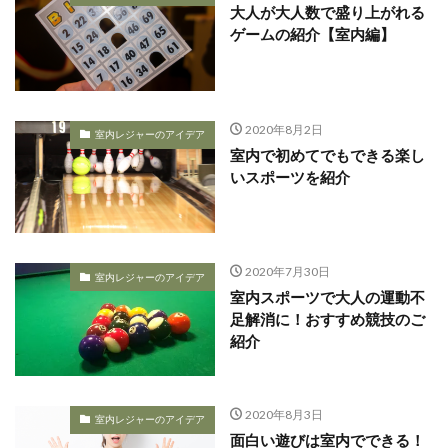
大人が大人数で盛り上がれる
ゲームの紹介【室内編】
2020年8月2日
室内レジャーのアイデア
室内で初めてでもできる楽し
いスポーツを紹介
2020年7月30日
室内レジャーのアイデア
室内スポーツで大人の運動不
足解消に！おすすめ競技のご
紹介
2020年8月3日
室内レジャーのアイデア
面白い遊びは室内でできる！