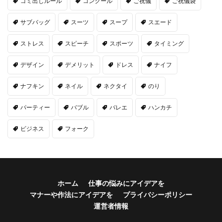
ゴミ出しルール
コンクール
ご祝儀
ご祝儀袋
サブバッグ
スーツ
スープ
スエード
ストレス
スピーチ
スポーツ
タイミング
デザイン
デメリット
ドレス
ナイフ
ナフキン
ネイル
ネクタイ
のり
パーティー
バブル
バレエ
ハンカチ
ビジネス
フォーク
ホーム
仕事の悩みにアイデアを
マナーや作法にアイデアを
プライバシーポリシー
運営者情報