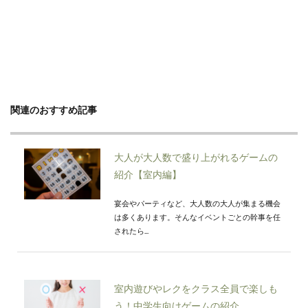
関連のおすすめ記事
大人が大人数で盛り上がれるゲームの
紹介【室内編】
宴会やパーティなど、大人数の大人が集まる機会
は多くあります。そんなイベントごとの幹事を任
されたら...
室内遊びやレクをクラス全員で楽しも
う！中学生向けゲームの紹介