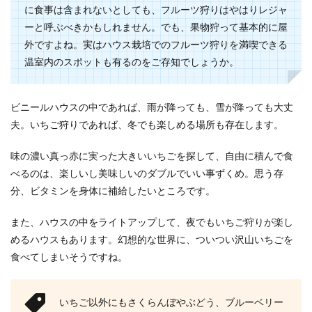
に食事は含まれないとしても、フルーツ狩りはやはりレジャ
ーと呼ぶべきかもしれません。でも、果物狩って基本的に屋
外ですよね。実はハウス栽培でのフルーツ狩りを満喫できる
温室内のスポットも有るのをご存知でしょうか。
ビニールハウスの中であれば、雨が降っても、雪が降っても大丈
夫。いちご狩りであれば、冬でも楽しめる場所も存在します。
味の濃い真っ赤に実った大きいいちごを探して、自由に積んで食
べるのは、楽しいし美味しいのダブルでいい事ずくめ。思う存
分、ビタミンを身体に補給したいところです。
また、ハウスの中をライトアップして、夜でもいちご狩りが楽し
めるハウスもあります。幻想的な世界に、ついつい沢山いちごを
食べてしまいそうですね。
いちご以外にもさくらんぼやぶどう、ブルーベリー