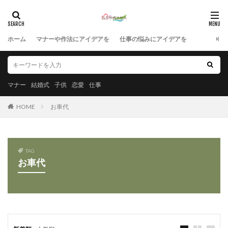
ホーム
マナーや作法にアイデアを
仕事の悩みにアイデアを
マナー
結婚式
子供
恋愛
仕事
HOME
お車代
TAG
お車代