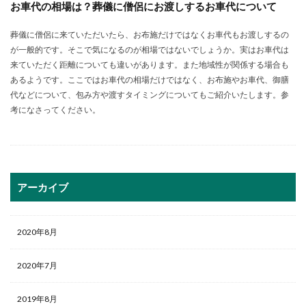
お車代の相場は？葬儀に僧侶にお渡しするお車代について
葬儀に僧侶に来ていただいたら、お布施だけではなくお車代もお渡しするの
が一般的です。そこで気になるのが相場ではないでしょうか。実はお車代は
来ていただく距離についても違いがあります。また地域性が関係する場合も
あるようです。ここではお車代の相場だけではなく、お布施やお車代、御膳
代などについて、包み方や渡すタイミングについてもご紹介いたします。参
考になさってください。
アーカイブ
2020年8月
2020年7月
2019年8月