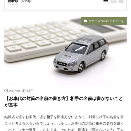
新着順
人気順
マナーや作法にアイデアを
2019年8月13日
【お車代の封筒の名前の書き方】相手の名前は書かないこと
が基本
結婚式で渡すお車代。渡す相手を間違えないように、封筒に相手の名前を書
こうと考える人もいるでしょう。しかし、お車代の封筒に相手の名前を書く
ことは「マナー違反」になります。そのため、間違えて渡さないように工夫