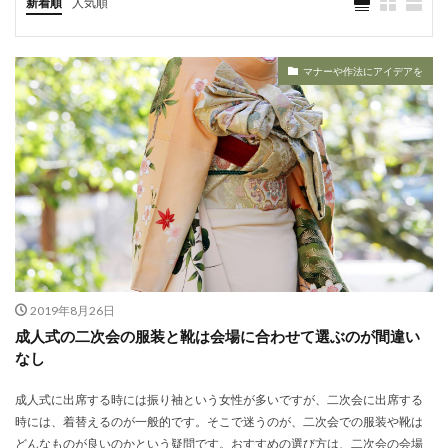
新着順
人気順
マナーや作法にアイデアを
2019年8月26日
成人式の二次会の服装と靴は会場に合わせて選ぶのが間違い
なし
成人式に出席する時には振り袖という女性が多いですが、二次会に出席する
時には、着替えるのが一般的です。そこで迷うのが、二次会での服装や靴は
どんなものが良いのかという疑問です。おすすめの選び方は、二次会の会場