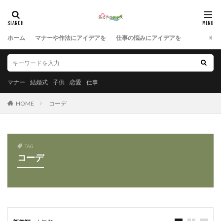
ホーム
マナーや作法にアイデアを
仕事の悩みにアイデアを
マナー
結婚式
子供
恋愛
仕事
HOME
コーデ
TAG
コーデ