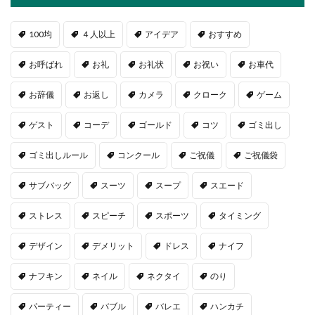
100均
４人以上
アイデア
おすすめ
お呼ばれ
お礼
お礼状
お祝い
お車代
お辞儀
お返し
カメラ
クローク
ゲーム
ゲスト
コーデ
ゴールド
コツ
ゴミ出し
ゴミ出しルール
コンクール
ご祝儀
ご祝儀袋
サブバッグ
スーツ
スープ
スエード
ストレス
スピーチ
スポーツ
タイミング
デザイン
デメリット
ドレス
ナイフ
ナフキン
ネイル
ネクタイ
のり
パーティー
バブル
バレエ
ハンカチ